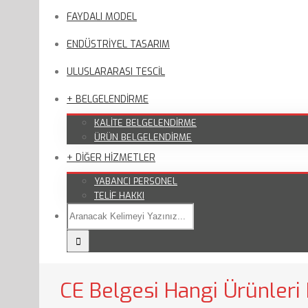
FAYDALI MODEL
ENDÜSTRİYEL TASARIM
ULUSLARARASI TESCİL
+ BELGELENDİRME
KALİTE BELGELENDİRME
ÜRÜN BELGELENDİRME
+ DİĞER HİZMETLER
YABANCI PERSONEL
TELİF HAKKI
CE Belgesi Hangi Ürünleri