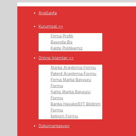
AnaSayfa
Kurumsal >>
Firma Profili
Basında Biz
Kalite Politikamız
Online İşlemler >>
Marka Araştırma Formu
Patent Araştırma Formu
Firma Marka Başvuru
Formu
Şahıs Marka Başvuru
Formu
Banka Havale/EFT Bildirim
Formu
İletişim Formu
Dokümantasyon