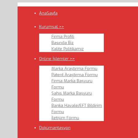
AnaSayfa
Kurumsal >>
Firma Profili
Basında Biz
Kalite Politikamız
Online İşlemler >>
Marka Araştırma Formu
Patent Araştırma Formu
Firma Marka Başvuru
Formu
Şahıs Marka Başvuru
Formu
Banka Havale/EFT Bildirim
Formu
İletişim Formu
Dokümantasyon