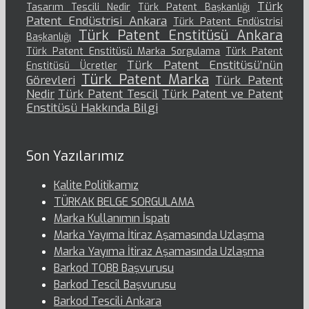
Türk
Tasarım Tescili Nedir
Türk Patent Başkanlığı
Patent Endüstrisi Ankara
Türk Patent Endüstrisi
Türk Patent Enstitüsü Ankara
Başkanlığı
Türk Patent Enstitüsü Marka Sorgulama
Türk Patent
Türk Patent Enstitüsü’nün
Enstitüsü Ücretler
Türk Patent Marka
Görevleri
Türk Patent
Nedir
Türk Patent Tescil
Türk Patent ve Patent
Enstitüsü Hakkında Bilgi
Son Yazılarımız
Kalite Politikamız
TÜRKAK BELGE SORGULAMA
Marka Kullanımın İspatı
Marka Yayıma İtiraz Aşamasında Uzlaşma
Marka Yayıma İtiraz Aşamasında Uzlaşma
Barkod TOBB Başvurusu
Barkod Tescil Başvurusu
Barkod Tescili Ankara