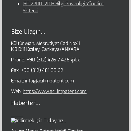
ISO 27001:2013 Bilgi Güvenliği Yönetim
Sistemi
Bize Ulaşın…
Kültür Mah. Meşrutiyet Cad No:41
K:3 D:11 Kızılay, Çankaya/ANKARA
Phone: +90 (312) 426 7 426 /pbx
Fax: +90 (312) 481 00 62
Email:
info@acilimpatent.com
Web:
https://www.acilimpatent.com
Haberler…