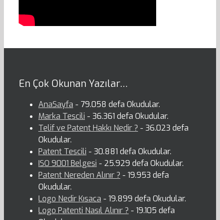
En Çok Okunan Yazılar…
AnaSayfa
- 79.058 defa Okudular.
Marka Tescili
- 36.361 defa Okudular.
Telif ve Patent Hakkı Nedir ?
- 36.023 defa
Okudular.
Patent Tescili
- 30.881 defa Okudular.
ISO 9001 Belgesi
- 25.929 defa Okudular.
Patent Nereden Alınır ?
- 19.953 defa
Okudular.
Logo Nedir Kısaca
- 19.899 defa Okudular.
Logo Patenti Nasıl Alınır ?
- 19.105 defa