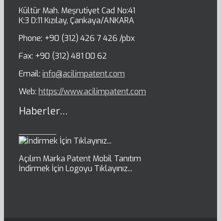
Kültür Mah. Meşrutiyet Cad No:41
K:3 D:11 Kızılay, Çankaya/ANKARA
Phone: +90 (312) 426 7 426 /pbx
Fax: +90 (312) 481 00 62
Email:
info@acilimpatent.com
Web:
https://www.acilimpatent.com
Haberler…
Açılım Marka Patent Mobil Tanıtım
İndirmek İçin Logoyu Tıklayınız...