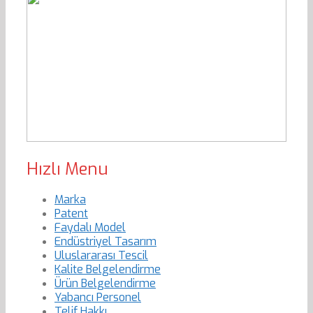
Hızlı Menu
Marka
Patent
Faydalı Model
Endüstriyel Tasarım
Uluslararası Tescil
Kalite Belgelendirme
Ürün Belgelendirme
Yabancı Personel
Telif Hakkı