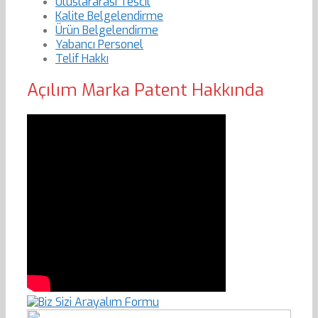
Uluslararası Tescil
Kalite Belgelendirme
Ürün Belgelendirme
Yabancı Personel
Telif Hakkı
Açılım Marka Patent Hakkında