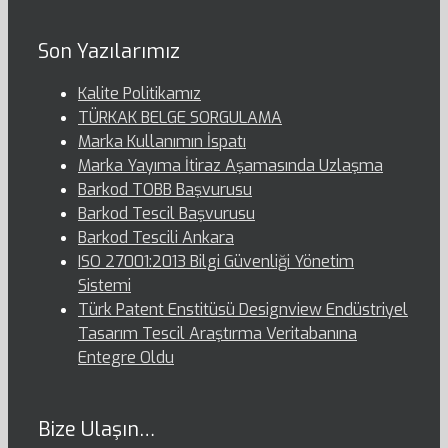
Son Yazılarımız
Kalite Politikamız
TÜRKAK BELGE SORGULAMA
Marka Kullanımın İspatı
Marka Yayıma İtiraz Aşamasında Uzlaşma
Barkod TOBB Başvurusu
Barkod Tescil Başvurusu
Barkod Tescili Ankara
ISO 27001:2013 Bilgi Güvenliği Yönetim
Sistemi
Türk Patent Enstitüsü Designview Endüstriyel
Tasarım Tescil Araştırma Veritabanına
Entegre Oldu
Bize Ulaşın…