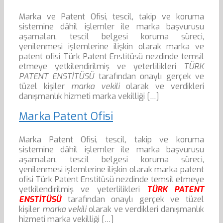
Marka ve Patent Ofisi, tescil, takip ve koruma
sistemine dâhil işlemler ile marka başvurusu
aşamaları, tescil belgesi koruma süreci,
yenilenmesi işlemlerine ilişkin olarak marka ve
patent ofisi Türk Patent Enstitüsü nezdinde temsil
etmeye yetkilendirilmiş ve yeterlilikleri
TÜRK
PATENT ENSTİTÜSÜ
tarafından onaylı gerçek ve
tüzel kişiler
marka vekili
olarak ve verdikleri
danışmanlık hizmeti marka vekilliği […]
Marka Patent Ofisi
Marka Patent Ofisi, tescil, takip ve koruma
sistemine dâhil işlemler ile marka başvurusu
aşamaları, tescil belgesi koruma süreci,
yenilenmesi işlemlerine ilişkin olarak marka patent
ofisi Türk Patent Enstitüsü nezdinde temsil etmeye
yetkilendirilmiş ve yeterlilikleri
TÜRK PATENT
ENSTİTÜSÜ
tarafından onaylı gerçek ve tüzel
kişiler
marka vekili
olarak ve verdikleri danışmanlık
hizmeti marka vekilliği […]