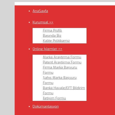
AnaSayfa
Kurumsal >>
Firma Profili
Basında Biz
Kalite Politikamız
Online İşlemler >>
Marka Araştırma Formu
Patent Araştırma Formu
Firma Marka Başvuru
Formu
Şahıs Marka Başvuru
Formu
Banka Havale/EFT Bildirim
Formu
İletişim Formu
Dokümantasyon