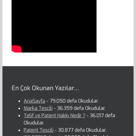
En Çok Okunan Yazılar…
AnaSayfa
- 79.050 defa Okudular.
Marka Tescili
- 36.359 defa Okudular.
Telif ve Patent Hakkı Nedir ?
- 36.017 defa
Okudular.
Patent Tescili
- 30.877 defa Okudular.