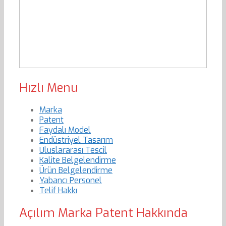
Hızlı Menu
Marka
Patent
Faydalı Model
Endüstriyel Tasarım
Uluslararası Tescil
Kalite Belgelendirme
Ürün Belgelendirme
Yabancı Personel
Telif Hakkı
Açılım Marka Patent Hakkında