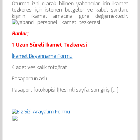
Oturma izni olarak bilinen yabancılar için ikamet
tezkeresi için istenen belgeler ve kabul şartları,
kişinin ikamet amacına göre değişmektedir.
Bunlar;
1-Uzun Süreli İkamet Tezkeresi
İkamet Beyanname Formu
4 adet vesikalık fotoğraf
Pasaportun aslı
Pasaport fotokopisi (Resimli sayfa, son giriş […]