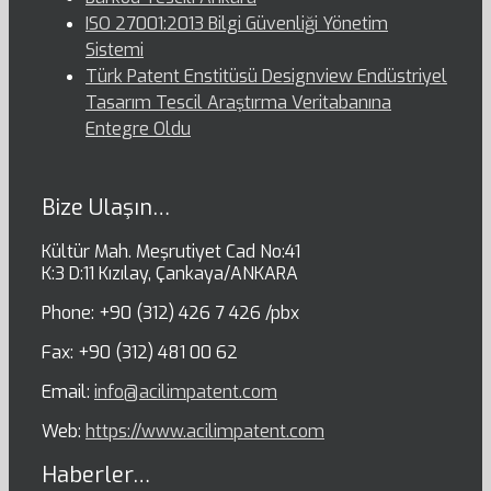
ISO 27001:2013 Bilgi Güvenliği Yönetim
Sistemi
Türk Patent Enstitüsü Designview Endüstriyel
Tasarım Tescil Araştırma Veritabanına
Entegre Oldu
Bize Ulaşın…
Kültür Mah. Meşrutiyet Cad No:41
K:3 D:11 Kızılay, Çankaya/ANKARA
Phone: +90 (312) 426 7 426 /pbx
Fax: +90 (312) 481 00 62
Email:
info@acilimpatent.com
Web:
https://www.acilimpatent.com
Haberler…