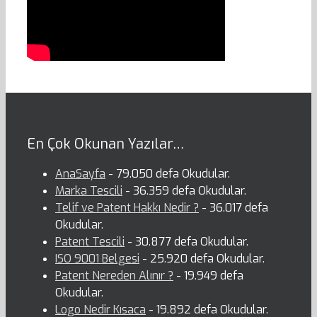
En Çok Okunan Yazılar…
AnaSayfa
- 79.050 defa Okudular.
Marka Tescili
- 36.359 defa Okudular.
Telif ve Patent Hakkı Nedir ?
- 36.017 defa
Okudular.
Patent Tescili
- 30.877 defa Okudular.
ISO 9001 Belgesi
- 25.920 defa Okudular.
Patent Nereden Alınır ?
- 19.949 defa
Okudular.
Logo Nedir Kısaca
- 19.892 defa Okudular.