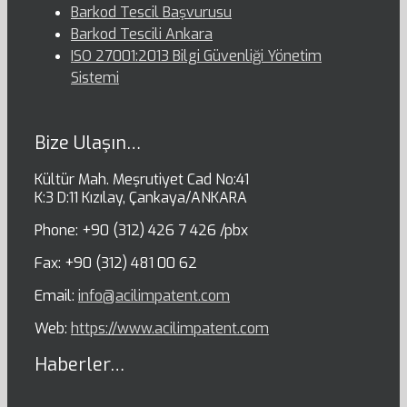
Barkod Tescil Başvurusu
Barkod Tescili Ankara
ISO 27001:2013 Bilgi Güvenliği Yönetim
Sistemi
Bize Ulaşın…
Kültür Mah. Meşrutiyet Cad No:41
K:3 D:11 Kızılay, Çankaya/ANKARA
Phone: +90 (312) 426 7 426 /pbx
Fax: +90 (312) 481 00 62
Email:
info@acilimpatent.com
Web:
https://www.acilimpatent.com
Haberler…