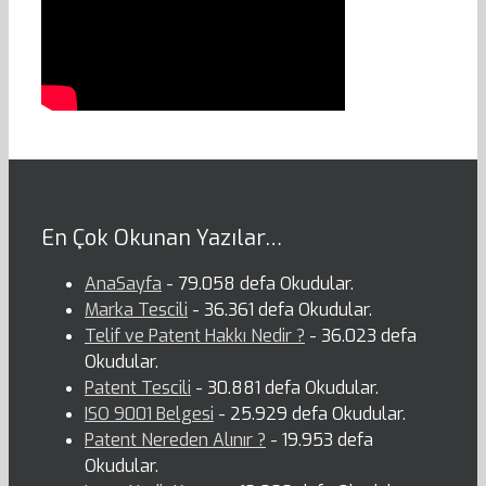
En Çok Okunan Yazılar…
AnaSayfa
- 79.058 defa Okudular.
Marka Tescili
- 36.361 defa Okudular.
Telif ve Patent Hakkı Nedir ?
- 36.023 defa
Okudular.
Patent Tescili
- 30.881 defa Okudular.
ISO 9001 Belgesi
- 25.929 defa Okudular.
Patent Nereden Alınır ?
- 19.953 defa
Okudular.