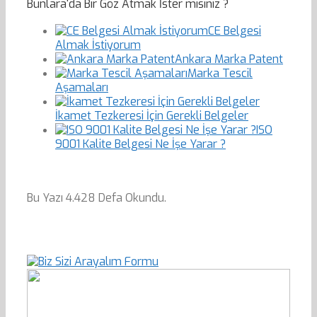
Bunlara'da Bir Göz Atmak İster misiniz ?
CE Belgesi
Almak İstiyorum
Ankara Marka Patent
Marka Tescil
Aşamaları
İkamet Tezkeresi İçin Gerekli Belgeler
ISO
9001 Kalite Belgesi Ne İşe Yarar ?
Bu Yazı 4.428 Defa Okundu.