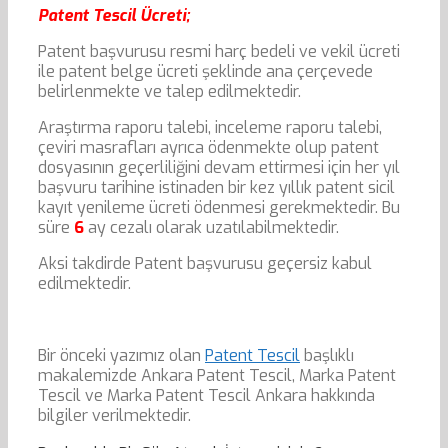
Patent Tescil Ücreti;
Patent başvurusu resmi harç bedeli ve vekil ücreti
ile patent belge ücreti şeklinde ana çerçevede
belirlenmekte ve talep edilmektedir.
Araştırma raporu talebi, inceleme raporu talebi,
çeviri masrafları ayrıca ödenmekte olup patent
dosyasının geçerliliğini devam ettirmesi için her yıl
başvuru tarihine istinaden bir kez yıllık patent sicil
kayıt yenileme ücreti ödenmesi gerekmektedir. Bu
süre
6
ay cezalı olarak uzatılabilmektedir.
Aksi takdirde Patent başvurusu geçersiz kabul
edilmektedir.
Bir önceki yazımız olan
Patent Tescil
başlıklı
makalemizde Ankara Patent Tescil, Marka Patent
Tescil ve Marka Patent Tescil Ankara hakkında
bilgiler verilmektedir.