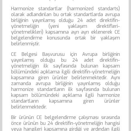
Harmonize standartlar (harmonized standarts)
olarak adlandırılan bu ortak standartlarda avrupa
birliğinin yayınlamış olduğu 24 adet direktifin-
yönetmeliğin (yeni yaklaşım direktifleri-
yönetmelikleri) kapsamına ayrı ayrı eklenerek CE
belgelendirme konusunda ortak bir yaklaşım
belirlenmiştir.
CE Belgesi Başvurusu için Avrupa birliğinin
yayınlamış olduğu bu 24 adet direktifin-
yönetmeliğin ilk sayfasında bulunan kapsam
bölümündeki açıklama ilgili direktifin-yönetmeliğin
kapsamına giren ürünler belirlenmektedir. Aynı
zamanda avrupa birliğinin yayınlamış olduğu
harmonize standartların ilk sayfasında bulunan
kapsam bölümündeki açıklama ilgili harmonize
standartların kapsamına giren ürünler
belirlenmektedir.
Bir ürünün CE belgelendirme çalışması sırasında
önce ürünün bu 24 direktifin-yönetmeliğin hangisi
veya hangileri kapsamına girdiği ve ardından ilgili