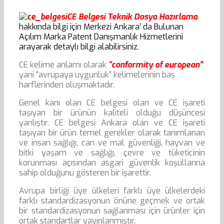
CE Belgesi Teknik Dosya Hazırlama
hakkında bilgi için Merkezi Ankara’ da Bulunan
Açılım Marka Patent Danışmanlık Hizmetlerini
arayarak detaylı bilgi alabilirsiniz.
CE kelime anlamı olarak
“conformity of european”
yani “avrupaya uygunluk” kelimelerinin baş
harflerinden oluşmaktadır.
Genel kanı olan CE belgesi olan ve CE işareti
taşıyan bir ürünün kaliteli olduğu düşüncesi
yanlıştır. CE belgesi Ankara olan ve CE işareti
taşıyan bir ürün temel gerekler olarak tanımlanan
ve insan sağlığı, can ve mal güvenliği, hayvan ve
bitki yaşam ve sağlığı, çevre ve tüketicinin
korunması açısından asgari güvenlik koşullarına
sahip olduğunu gösteren bir işarettir.
Avrupa birliği üye ülkeleri farklı üye ülkelerdeki
farklı standardizasyonun önüne geçmek ve ortak
bir standardizasyonun sağlanması için ürünler için
ortak standartlar yayınlanmıştır.