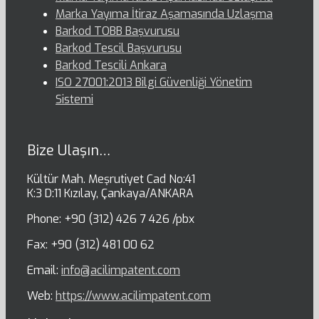
Marka Yayıma İtiraz Aşamasında Uzlaşma
Barkod TOBB Başvurusu
Barkod Tescil Başvurusu
Barkod Tescili Ankara
ISO 27001:2013 Bilgi Güvenliği Yönetim
Sistemi
Bize Ulaşın…
Kültür Mah. Meşrutiyet Cad No:41
K:3 D:11 Kızılay, Çankaya/ANKARA
Phone: +90 (312) 426 7 426 /pbx
Fax: +90 (312) 481 00 62
Email:
info@acilimpatent.com
Web:
https://www.acilimpatent.com