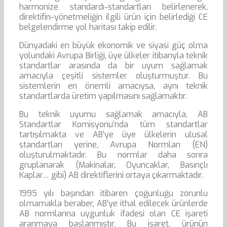
harmonize standardı-standartları belirlenerek,
direktifin-yönetmeliğin ilgili ürün için belirlediği CE
belgelendirme yol haritası takip edilir.
Dünyadaki en büyük ekonomik ve siyasi güç olma
yolundaki Avrupa Birliği, üye ülkeler itibarıyla teknik
standartlar arasında da bir uyum sağlamak
amacıyla çeşitli sistemler oluşturmuştur. Bu
sistemlerin en önemli amacıysa, aynı teknik
standartlarda üretim yapılmasını sağlamaktır.
Bu teknik uyumu sağlamak amacıyla, AB
Standartlar Komisyonu’nda tüm standartlar
tartışılmakta ve AB’ye üye ülkelerin ulusal
standartları yerine, Avrupa Normları (EN)
oluşturulmaktadır. Bu normlar daha sonra
gruplanarak (Makinalar, Oyuncaklar, Basınçlı
Kaplar… gibi) AB direktiflerini ortaya çıkarmaktadır.
1995 yılı başından itibaren çoğunluğu zorunlu
olmamakla beraber, AB’ye ithal edilecek ürünlerde
AB normlarına uygunluk ifadesi olan CE işareti
aranmaya başlanmıştır. Bu işaret, ürünün