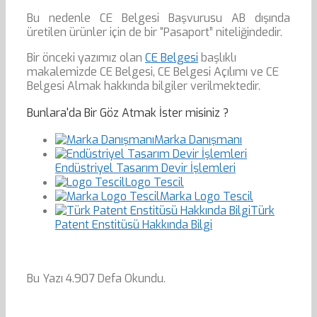
Bu nedenle CE Belgesi Başvurusu AB dışında
üretilen ürünler için de bir “Pasaport” niteliğindedir.
Bir önceki yazımız olan
CE Belgesi
başlıklı
makalemizde CE Belgesi, CE Belgesi Açılımı ve CE
Belgesi Almak hakkında bilgiler verilmektedir.
Bunlara'da Bir Göz Atmak İster misiniz ?
Marka Danışmanı
Endüstriyel Tasarım Devir İşlemleri
Logo Tescil
Marka Logo Tescil
Türk
Patent Enstitüsü Hakkında Bilgi
Bu Yazı 4.907 Defa Okundu.