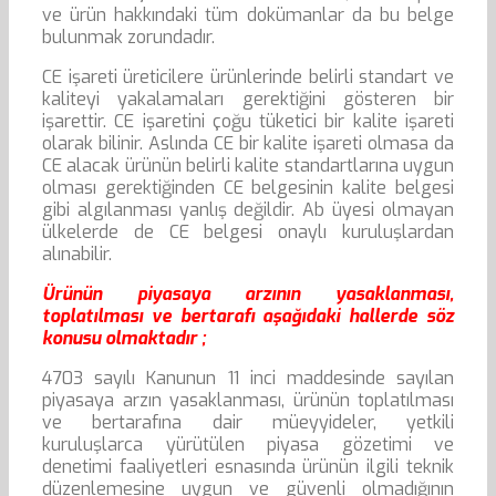
ve ürün hakkındaki tüm dokümanlar da bu belge
bulunmak zorundadır.
CE işareti üreticilere ürünlerinde belirli standart ve
kaliteyi yakalamaları gerektiğini gösteren bir
işarettir. CE işaretini çoğu tüketici bir kalite işareti
olarak bilinir. Aslında CE bir kalite işareti olmasa da
CE alacak ürünün belirli kalite standartlarına uygun
olması gerektiğinden CE belgesinin kalite belgesi
gibi algılanması yanlış değildir. Ab üyesi olmayan
ülkelerde de CE belgesi onaylı kuruluşlardan
alınabilir.
Ürünün piyasaya arzının yasaklanması,
toplatılması ve bertarafı aşağıdaki hallerde söz
konusu olmaktadır ;
4703 sayılı Kanunun 11 inci maddesinde sayılan
piyasaya arzın yasaklanması, ürünün toplatılması
ve bertarafına dair müeyyideler, yetkili
kuruluşlarca yürütülen piyasa gözetimi ve
denetimi faaliyetleri esnasında ürünün ilgili teknik
düzenlemesine uygun ve güvenli olmadığının