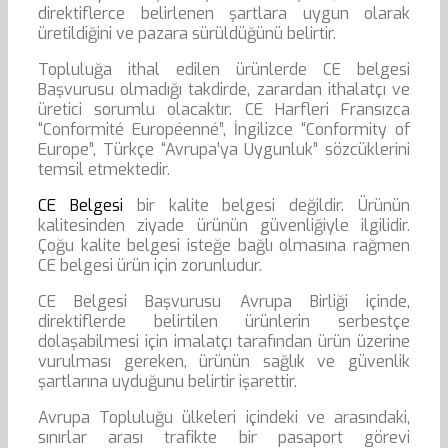
direktiflerce belirlenen şartlara uygun olarak
üretildiğini ve pazara sürüldüğünü belirtir.
Topluluğa ithal edilen ürünlerde CE belgesi
Başvurusu olmadığı takdirde, zarardan ithalatçı ve
üretici sorumlu olacaktır. CE Harfleri Fransızca
“Conformité Européenné”, İngilizce “Conformity of
Europe”, Türkçe “Avrupa’ya Uygunluk” sözcüklerini
temsil etmektedir.
CE Belgesi
bir kalite belgesi değildir. Ürünün
kalitesinden ziyade ürünün güvenliğiyle ilgilidir.
Çoğu kalite belgesi isteğe bağlı olmasına rağmen
CE belgesi ürün için zorunludur.
CE Belgesi Başvurusu Avrupa Birliği içinde,
direktiflerde belirtilen ürünlerin serbestçe
dolaşabilmesi için imalatçı tarafından ürün üzerine
vurulması gereken, ürünün sağlık ve güvenlik
şartlarına uyduğunu belirtir işarettir.
Avrupa Topluluğu ülkeleri içindeki ve arasındaki,
sınırlar arası trafikte bir pasaport görevi