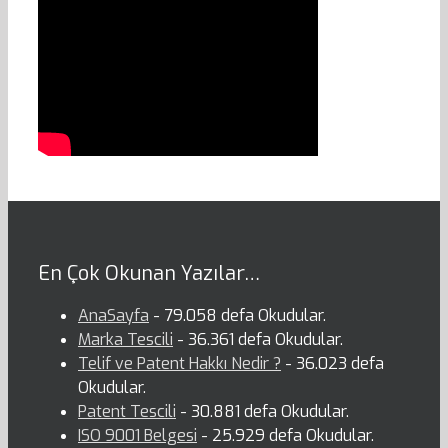
En Çok Okunan Yazılar…
AnaSayfa
- 79.058 defa Okudular.
Marka Tescili
- 36.361 defa Okudular.
Telif ve Patent Hakkı Nedir ?
- 36.023 defa
Okudular.
Patent Tescili
- 30.881 defa Okudular.
ISO 9001 Belgesi
- 25.929 defa Okudular.