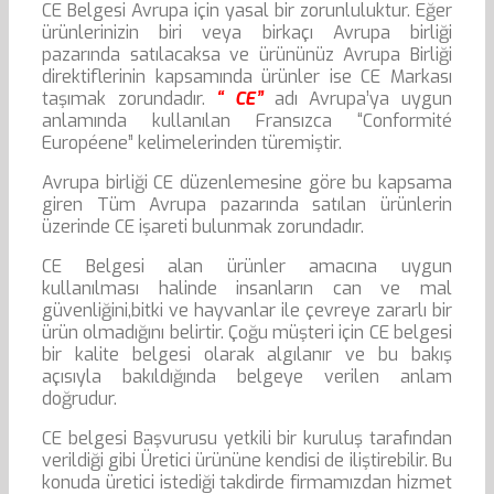
CE Belgesi Avrupa için yasal bir zorunluluktur. Eğer
ürünlerinizin biri veya birkaçı Avrupa birliği
pazarında satılacaksa ve ürününüz Avrupa Birliği
direktiflerinin kapsamında ürünler ise CE Markası
taşımak zorundadır.
“ CE”
adı Avrupa’ya uygun
anlamında kullanılan Fransızca “Conformité
Européene” kelimelerinden türemiştir.
Avrupa birliği CE düzenlemesine göre bu kapsama
giren Tüm Avrupa pazarında satılan ürünlerin
üzerinde CE işareti bulunmak zorundadır.
CE Belgesi alan ürünler amacına uygun
kullanılması halinde insanların can ve mal
güvenliğini,bitki ve hayvanlar ile çevreye zararlı bir
ürün olmadığını belirtir. Çoğu müşteri için CE belgesi
bir kalite belgesi olarak algılanır ve bu bakış
açısıyla bakıldığında belgeye verilen anlam
doğrudur.
CE belgesi Başvurusu yetkili bir kuruluş tarafından
verildiği gibi Üretici ürününe kendisi de iliştirebilir. Bu
konuda üretici istediği takdirde firmamızdan hizmet