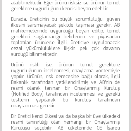
alabilmektedir. Eğer ürünü risksiz ise, ürünün temel
gereklere uygunluğunu kendisi beyan edebilir.
Burada, üreticinin bu büyük sorumluluğu, güven
ilkesini sarsmayacak şekilde taşıması gerekir. AB
mahkemelerinde uygunluğu beyan edilip, temel
gerekleri sağlamadığı belirlenen ve piyasadan
toplatılan ürünlerle ilgili, üreticiye uygulanacak
cezai yükümlülüklere ilişkin pek çok davanın
sürdüğü bilinmektedir.
Ürünü riskli ise; ürünün temel gereklere
uygunluğunun incelenmesi, onaylama yöntemiyle
yapılır. Ürünün, risk derecesine bağlı olarak, ilgili
Bakanlık tarafından yetkilendirilmiş ve AB’nin de
resmi olarak tanınan bir Onaylanmış Kuruluş
(Notified Body) tarafından incelenmesi ve gerekli
testlerin yapılarak bu kuruluş tarafından
onaylanması gerekir.
Bir üretici kendi ülkesi ya da başka bir üye ülkedeki
resmi tanınırlılığı olan herhangi bir Onaylanmış
Kuruluşu seçebilir. AB ülkelerinde CE İşareti