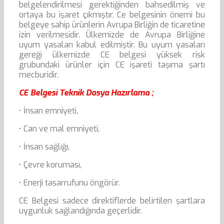
belgelendirilmesi gerektiğinden bahsedilmiş ve
ortaya bu işaret çıkmıştır. Ce belgesinin önemi bu
belgeye sahip ürünlerin Avrupa Birliğin de ticaretine
izin verilmesidir. Ülkemizde de Avrupa Birliğine
uyum yasaları kabul edilmiştir. Bu uyum yasaları
gereği ülkemizde CE belgesi yüksek risk
grubundaki ürünler için CE işareti taşıma şartı
mecburidir.
CE Belgesi Teknik Dosya Hazırlama ;
• İnsan emniyeti,
• Can ve mal emniyeti,
• İnsan sağlığı,
• Çevre koruması,
• Enerji tasarrufunu öngörür.
CE Belgesi sadece direktiflerde belirtilen şartlara
uygunluk sağlandığında geçerlidir.