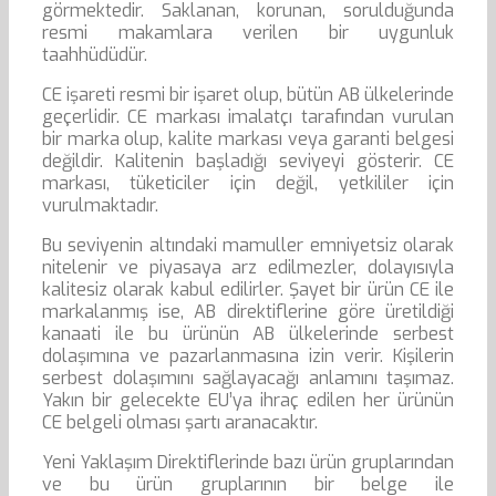
görmektedir. Saklanan, korunan, sorulduğunda
resmi makamlara verilen bir uygunluk
taahhüdüdür.
CE işareti resmi bir işaret olup, bütün AB ülkelerinde
geçerlidir. CE markası imalatçı tarafından vurulan
bir marka olup, kalite markası veya garanti belgesi
değildir. Kalitenin başladığı seviyeyi gösterir. CE
markası, tüketiciler için değil, yetkililer için
vurulmaktadır.
Bu seviyenin altındaki mamuller emniyetsiz olarak
nitelenir ve piyasaya arz edilmezler, dolayısıyla
kalitesiz olarak kabul edilirler. Şayet bir ürün CE ile
markalanmış ise, AB direktiflerine göre üretildiği
kanaati ile bu ürünün AB ülkelerinde serbest
dolaşımına ve pazarlanmasına izin verir. Kişilerin
serbest dolaşımını sağlayacağı anlamını taşımaz.
Yakın bir gelecekte EU’ya ihraç edilen her ürünün
CE belgeli olması şartı aranacaktır.
Yeni Yaklaşım Direktiflerinde bazı ürün gruplarından
ve bu ürün gruplarının bir belge ile