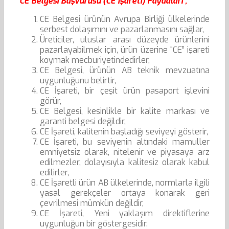
CE Belgesi Başvurusu (CE İşareti) Faydaları ;
CE Belgesi ürünün Avrupa Birliği ülkelerinde
serbest dolaşımını ve pazarlanmasını sağlar,
Üreticiler, uluslar arası düzeyde ürünlerini
pazarlayabilmek için, ürün üzerine “CE” işareti
koymak mecburiyetindedirler,
CE Belgesi, ürünün AB teknik mevzuatına
uygunluğunu belirtir,
CE İşareti, bir çeşit ürün pasaport işlevini
görür,
CE Belgesi, kesinlikle bir kalite markası ve
garanti belgesi değildir,
CE İşareti, kalitenin başladığı seviyeyi gösterir,
CE İşareti, bu seviyenin altındaki mamuller
emniyetsiz olarak, nitelenir ve piyasaya arz
edilmezler, dolayısıyla kalitesiz olarak kabul
edilirler,
CE İşaretli ürün AB ülkelerinde, normlarla ilgili
yasal gerekçeler ortaya konarak geri
çevrilmesi mümkün değildir,
CE İşareti, Yeni yaklaşım direktiflerine
uygunluğun bir göstergesidir.