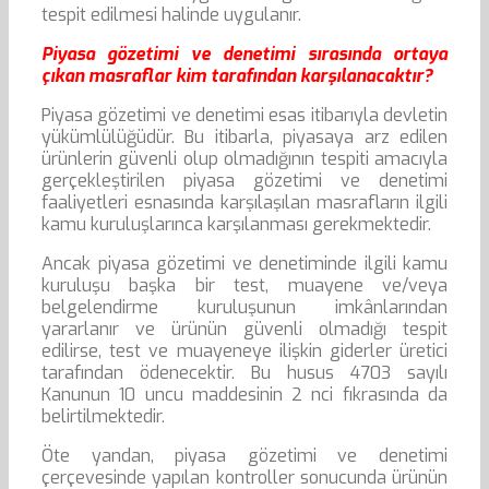
tespit edilmesi halinde uygulanır.
Piyasa gözetimi ve denetimi sırasında ortaya
çıkan masraflar kim tarafından karşılanacaktır?
Piyasa gözetimi ve denetimi esas itibarıyla devletin
yükümlülüğüdür. Bu itibarla, piyasaya arz edilen
ürünlerin güvenli olup olmadığının tespiti amacıyla
gerçekleştirilen piyasa gözetimi ve denetimi
faaliyetleri esnasında karşılaşılan masrafların ilgili
kamu kuruluşlarınca karşılanması gerekmektedir.
Ancak piyasa gözetimi ve denetiminde ilgili kamu
kuruluşu başka bir test, muayene ve/veya
belgelendirme kuruluşunun imkânlarından
yararlanır ve ürünün güvenli olmadığı tespit
edilirse, test ve muayeneye ilişkin giderler üretici
tarafından ödenecektir. Bu husus 4703 sayılı
Kanunun 10 uncu maddesinin 2 nci fıkrasında da
belirtilmektedir.
Öte yandan, piyasa gözetimi ve denetimi
çerçevesinde yapılan kontroller sonucunda ürünün