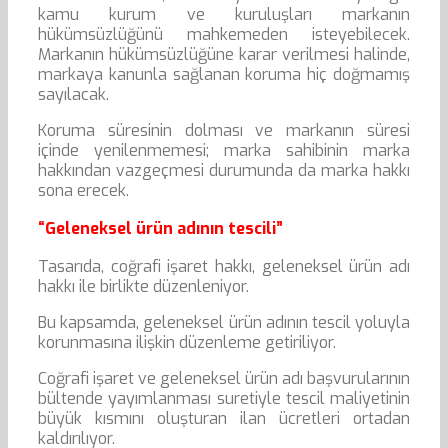
kamu kurum ve kuruluşları markanın
hükümsüzlüğünü mahkemeden isteyebilecek.
Markanın hükümsüzlüğüne karar verilmesi halinde,
markaya kanunla sağlanan koruma hiç doğmamış
sayılacak.
Koruma süresinin dolması ve markanın süresi
içinde yenilenmemesi; marka sahibinin marka
hakkından vazgeçmesi durumunda da marka hakkı
sona erecek.
“Geleneksel ürün adının tescili”
Tasarıda, coğrafi işaret hakkı, geleneksel ürün adı
hakkı ile birlikte düzenleniyor.
Bu kapsamda, geleneksel ürün adının tescil yoluyla
korunmasına ilişkin düzenleme getiriliyor.
Coğrafi işaret ve geleneksel ürün adı başvurularının
bültende yayımlanması suretiyle tescil maliyetinin
büyük kısmını oluşturan ilan ücretleri ortadan
kaldırılıyor.