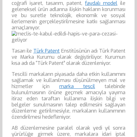
coğrafi işaret, tasarım, patent,
faydalı model
ile
geleneksel ürün adlarına ilişkin hakların korunması
ve bu suretle teknolojik, ekonomik ve sosyal
ilerlemenin gerçekleştirilmesine katkı sağlanması
amaçlanıyor.
Tasarı ile
Türk Patent
Enstitüsünün adı Türk Patent
ve Marka Kurumu olarak değiştiriliyor. Kurumun
kısa adı da “Türk Patent” olarak düzenleniyor.
Tescilli markaların piyasada daha etkin kullanımını
sağlamak ve kullanılması düşünülmeyen mal ve
hizmetler için
marka tescil
talebinde
bulunulmasının önüne geçmek amacıyla yayıma
itiraz eden taraftan kullanıma ilişkin bilgi ve
belgeler sunulmasının talep edilmesini sağlayan
düzenleme getirilmesiyle, markaların kullanımının
özendirilmesi hedefleniyor.
AB düzenlemesine paralel olarak yedi yıl sonra
yürürlüğe girmek üzere, markalara idari iptal