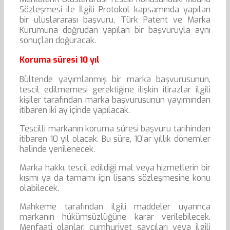
Sözleşmesi ile İlgili Protokol kapsamında yapılan
bir uluslararası başvuru, Türk Patent ve Marka
Kurumuna doğrudan yapılan bir başvuruyla aynı
sonuçları doğuracak.
Koruma süresi 10 yıl
Bültende yayımlanmış bir marka başvurusunun,
tescil edilmemesi gerektiğine ilişkin itirazlar ilgili
kişiler tarafından marka başvurusunun yayımından
itibaren iki ay içinde yapılacak.
Tescilli markanın koruma süresi başvuru tarihinden
itibaren 10 yıl olacak. Bu süre, 10’ar yıllık dönemler
halinde yenilenecek.
Marka hakkı, tescil edildiği mal veya hizmetlerin bir
kısmı ya da tamamı için lisans sözleşmesine konu
olabilecek.
Mahkeme tarafından ilgili maddeler uyarınca
markanın hükümsüzlüğüne karar verilebilecek.
Menfaati olanlar, cumhuriyet savcıları veya ilgili