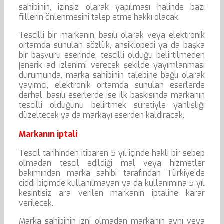
sahibinin, izinsiz olarak yapılması halinde bazı
fiillerin önlenmesini talep etme hakkı olacak.
Tescilli bir markanın, basılı olarak veya elektronik
ortamda sunulan sözlük, ansiklopedi ya da başka
bir başvuru eserinde, tescilli olduğu belirtilmeden
jenerik ad izlenimi verecek şekilde yayımlanması
durumunda, marka sahibinin talebine bağlı olarak
yayımcı, elektronik ortamda sunulan eserlerde
derhal, basılı eserlerde ise ilk baskısında markanın
tescilli olduğunu belirtmek suretiyle yanlışlığı
düzeltecek ya da markayı eserden kaldıracak.
Markanın iptali
Tescil tarihinden itibaren 5 yıl içinde haklı bir sebep
olmadan tescil edildiği mal veya hizmetler
bakımından marka sahibi tarafından Türkiye’de
ciddi biçimde kullanılmayan ya da kullanımına 5 yıl
kesintisiz ara verilen markanın iptaline karar
verilecek.
Marka sahibinin izni olmadan markanın aynı veya