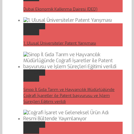
Dubai Ekonomik Kalkınma Dairesi (DED)
Permalink
Gallery
1. Ulusal Üniversiteler Patent Yarışması
Permalink
Gallery
Sinop İl Gıda Tarım ve Hayvancılık Müdürlüğünde
Coğrafi İşaretler ile Patent başvurusu ve İşlem
Süreçleri Eğitimi verildi
Permalink
Gallery