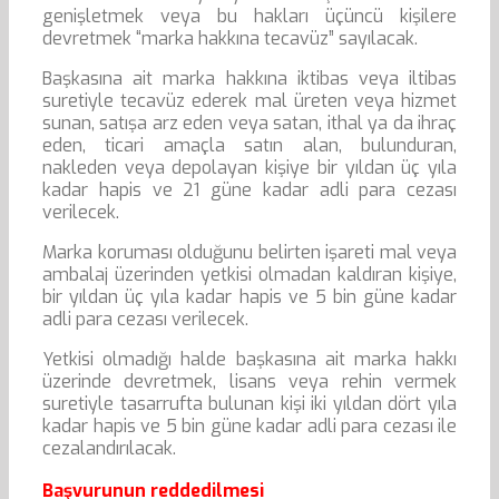
genişletmek veya bu hakları üçüncü kişilere
devretmek “marka hakkına tecavüz” sayılacak.
Başkasına ait marka hakkına iktibas veya iltibas
suretiyle tecavüz ederek mal üreten veya hizmet
sunan, satışa arz eden veya satan, ithal ya da ihraç
eden, ticari amaçla satın alan, bulunduran,
nakleden veya depolayan kişiye bir yıldan üç yıla
kadar hapis ve 21 güne kadar adli para cezası
verilecek.
Marka koruması olduğunu belirten işareti mal veya
ambalaj üzerinden yetkisi olmadan kaldıran kişiye,
bir yıldan üç yıla kadar hapis ve 5 bin güne kadar
adli para cezası verilecek.
Yetkisi olmadığı halde başkasına ait marka hakkı
üzerinde devretmek, lisans veya rehin vermek
suretiyle tasarrufta bulunan kişi iki yıldan dört yıla
kadar hapis ve 5 bin güne kadar adli para cezası ile
cezalandırılacak.
Başvurunun reddedilmesi