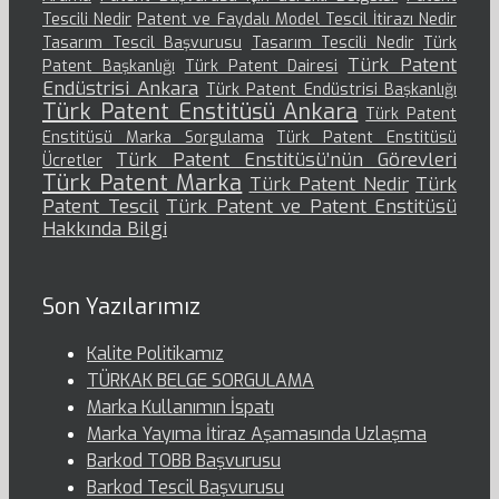
Tescili Nedir
Patent ve Faydalı Model Tescil İtirazı Nedir
Tasarım Tescil Başvurusu
Tasarım Tescili Nedir
Türk
Türk Patent
Patent Başkanlığı
Türk Patent Dairesi
Endüstrisi Ankara
Türk Patent Endüstrisi Başkanlığı
Türk Patent Enstitüsü Ankara
Türk Patent
Enstitüsü Marka Sorgulama
Türk Patent Enstitüsü
Türk Patent Enstitüsü’nün Görevleri
Ücretler
Türk Patent Marka
Türk Patent Nedir
Türk
Patent Tescil
Türk Patent ve Patent Enstitüsü
Hakkında Bilgi
Son Yazılarımız
Kalite Politikamız
TÜRKAK BELGE SORGULAMA
Marka Kullanımın İspatı
Marka Yayıma İtiraz Aşamasında Uzlaşma
Barkod TOBB Başvurusu
Barkod Tescil Başvurusu