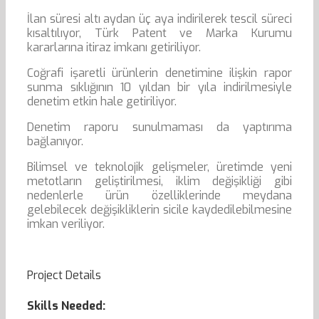
İlan süresi altı aydan üç aya indirilerek tescil süreci
kısaltılıyor, Türk Patent ve Marka Kurumu
kararlarına itiraz imkanı getiriliyor.
Coğrafi işaretli ürünlerin denetimine ilişkin rapor
sunma sıklığının 10 yıldan bir yıla indirilmesiyle
denetim etkin hale getiriliyor.
Denetim raporu sunulmaması da yaptırıma
bağlanıyor.
Bilimsel ve teknolojik gelişmeler, üretimde yeni
metotların geliştirilmesi, iklim değişikliği gibi
nedenlerle ürün özelliklerinde meydana
gelebilecek değişikliklerin sicile kaydedilebilmesine
imkan veriliyor.
Project Details
Skills Needed: