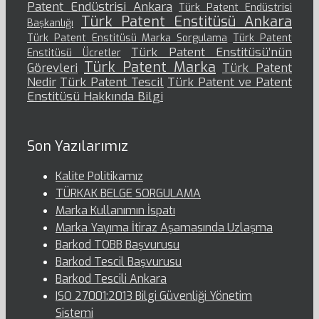
Patent Endüstrisi Ankara
Türk Patent Endüstrisi
Türk Patent Enstitüsü Ankara
Başkanlığı
Türk Patent Enstitüsü Marka Sorgulama
Türk Patent
Türk Patent Enstitüsü’nün
Enstitüsü Ücretler
Türk Patent Marka
Görevleri
Türk Patent
Nedir
Türk Patent Tescil
Türk Patent ve Patent
Enstitüsü Hakkında Bilgi
Son Yazılarımız
Kalite Politikamız
TÜRKAK BELGE SORGULAMA
Marka Kullanımın İspatı
Marka Yayıma İtiraz Aşamasında Uzlaşma
Barkod TOBB Başvurusu
Barkod Tescil Başvurusu
Barkod Tescili Ankara
ISO 27001:2013 Bilgi Güvenliği Yönetim
Sistemi