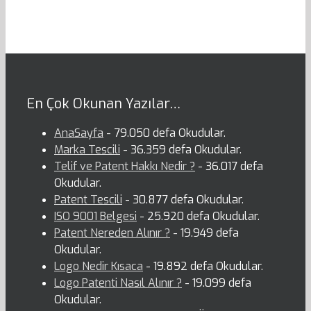
En Çok Okunan Yazılar…
AnaSayfa
- 79.050 defa Okudular.
Marka Tescili
- 36.359 defa Okudular.
Telif ve Patent Hakkı Nedir ?
- 36.017 defa
Okudular.
Patent Tescili
- 30.877 defa Okudular.
ISO 9001 Belgesi
- 25.920 defa Okudular.
Patent Nereden Alınır ?
- 19.949 defa
Okudular.
Logo Nedir Kısaca
- 19.892 defa Okudular.
Logo Patenti Nasıl Alınır ?
- 19.099 defa
Okudular.