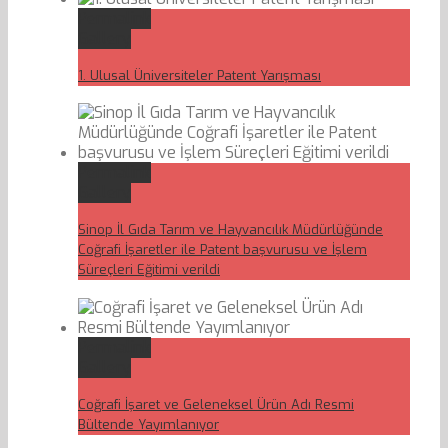
Permalink
Gallery
1. Ulusal Üniversiteler Patent Yarışması
Permalink
Gallery
Sinop İl Gıda Tarım ve Hayvancılık Müdürlüğünde
Coğrafi İşaretler ile Patent başvurusu ve İşlem
Süreçleri Eğitimi verildi
Permalink
Gallery
Coğrafi İşaret ve Geleneksel Ürün Adı Resmi
Bültende Yayımlanıyor