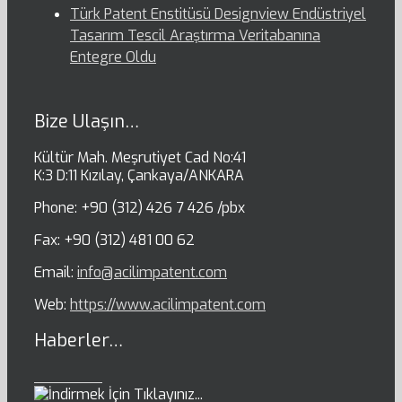
Türk Patent Enstitüsü Designview Endüstriyel
Tasarım Tescil Araştırma Veritabanına
Entegre Oldu
Bize Ulaşın…
Kültür Mah. Meşrutiyet Cad No:41
K:3 D:11 Kızılay, Çankaya/ANKARA
Phone: +90 (312) 426 7 426 /pbx
Fax: +90 (312) 481 00 62
Email:
info@acilimpatent.com
Web:
https://www.acilimpatent.com
Haberler…