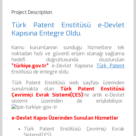
Project Description
Türk Patent Enstitüsü e-Devlet
Kapısına Entegre Oldu.
Kamu kurumlarının sunduğu hizmetlere tek
noktadan hızlı ve güvenli erişim olanağı sağlama
hedefi doğrultusunda oluşturulan
“türkiye.gov.tr”
e-Devlet Kapısına
Türk Patent
Enstitüsü de entegre oldu.
Türk Patent Enstitüsü web sayfası üzerinden
sunulmakta olan
Türk Patent Enstitüsü
Çevrimiçi Evrak Sistemi(ÇES)
’ne artık e-Devlet
sistemi üzerinden de erişilebiliyor.
e-Devlet Kapısı Üzerinden Sunulan Hizmetler
Türk Patent Enstitüsü Çevrimiçi Evrak
Sistemi(ÇES)