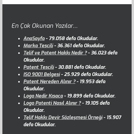
En Çok Okunan Yazılar…
AnaSayfa
- 79.058 defa Okudular.
Marka Tescili
- 36.361 defa Okudular.
Telif ve Patent Hakkı Nedir ?
- 36.023 defa
Okudular.
Patent Tescili
- 30.881 defa Okudular.
ISO 9001 Belgesi
- 25.929 defa Okudular.
Patent Nereden Alınır ?
- 19.953 defa
Okudular.
Logo Nedir Kısaca
- 19.899 defa Okudular.
Logo Patenti Nasıl Alınır ?
- 19.105 defa
Okudular.
Telif Hakkı Devir Sözleşmesi Örneği
- 15.907
defa Okudular.