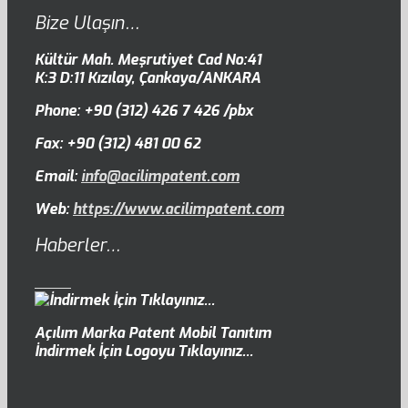
Bize Ulaşın…
Kültür Mah. Meşrutiyet Cad No:41
K:3 D:11 Kızılay, Çankaya/ANKARA
Phone: +90 (312) 426 7 426 /pbx
Fax: +90 (312) 481 00 62
Email:
info@acilimpatent.com
Web:
https://www.acilimpatent.com
Haberler…
Açılım Marka Patent Mobil Tanıtım
İndirmek İçin Logoyu Tıklayınız...