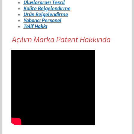
Uluslararası Tescil
Kalite Belgelendirme
Ürün Belgelendirme
Yabancı Personel
Telif Hakkı
Açılım Marka Patent Hakkında