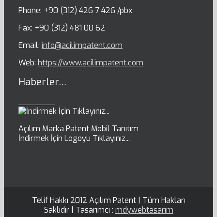
Phone: +90 (312) 426 7 426 /pbx
Fax: +90 (312) 481 00 62
Email:
info@acilimpatent.com
Web:
https://www.acilimpatent.com
Haberler…
Açılım Marka Patent Mobil Tanıtım
İndirmek İçin Logoyu Tıklayınız...
Telif Hakkı 2012 Açılım Patent | Tüm Hakları
Saklıdır | Tasarımcı :
mdywebtasarım