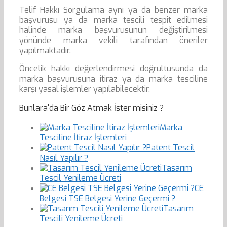
Telif Hakkı Sorgulama aynı ya da benzer marka
başvurusu ya da marka tescili tespit edilmesi
halinde marka başvurusunun değiştirilmesi
yönünde marka vekili tarafından öneriler
yapılmaktadır.
Öncelik hakkı değerlendirmesi doğrultusunda da
marka başvurusuna itiraz ya da marka tesciline
karşı yasal işlemler yapılabilecektir.
Bunlara'da Bir Göz Atmak İster misiniz ?
Marka
Tesciline İtiraz İşlemleri
Patent Tescil
Nasıl Yapılır ?
Tasarım
Tescil Yenileme Ücreti
CE
Belgesi TSE Belgesi Yerine Geçermi ?
Tasarım
Tescili Yenileme Ücreti