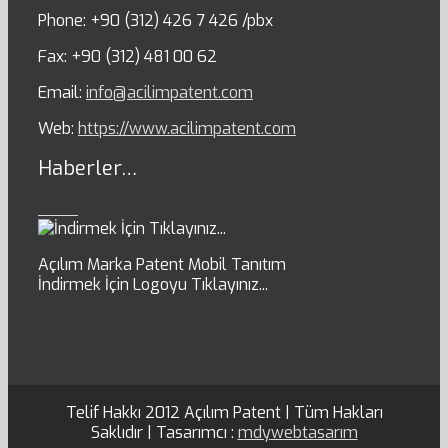
Phone: +90 (312) 426 7 426 /pbx
Fax: +90 (312) 481 00 62
Email:
info@acilimpatent.com
Web:
https://www.acilimpatent.com
Haberler…
Açılım Marka Patent Mobil Tanıtım
İndirmek İçin Logoyu Tıklayınız...
Telif Hakkı 2012 Açılım Patent | Tüm Hakları
Saklıdır | Tasarımcı :
mdywebtasarım