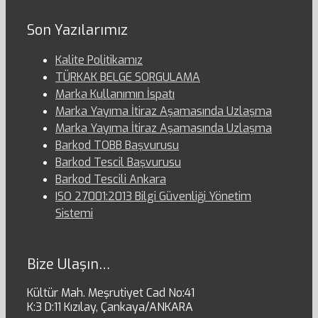
Son Yazılarımız
Kalite Politikamız
TÜRKAK BELGE SORGULAMA
Marka Kullanımın İspatı
Marka Yayıma İtiraz Aşamasında Uzlaşma
Marka Yayıma İtiraz Aşamasında Uzlaşma
Barkod TOBB Başvurusu
Barkod Tescil Başvurusu
Barkod Tescili Ankara
ISO 27001:2013 Bilgi Güvenliği Yönetim
Sistemi
Bize Ulaşın…
Kültür Mah. Meşrutiyet Cad No:41
K:3 D:11 Kızılay, Çankaya/ANKARA