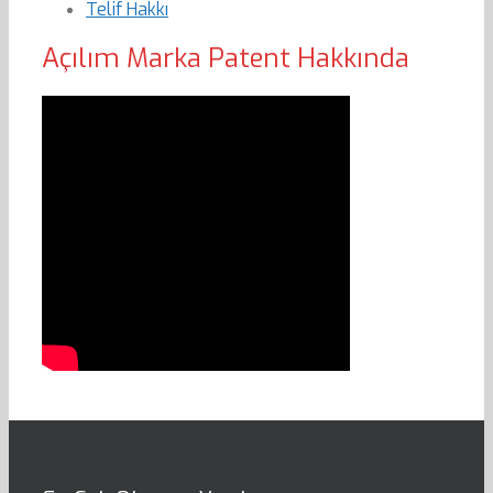
Telif Hakkı
Açılım Marka Patent Hakkında