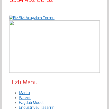
Hızlı Menu
Marka
Patent
Faydalı Model
Endüstriyel Tasarım