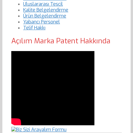
Uluslararası Tescil
Kalite Belgelendirme
Ürün Belgelendirme
Yabancı Personel
Telif Hakkı
Açılım Marka Patent Hakkında