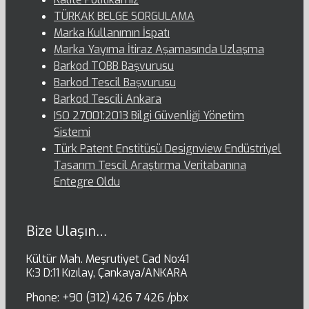
TÜRKAK BELGE SORGULAMA
Marka Kullanımın İspatı
Marka Yayıma İtiraz Aşamasında Uzlaşma
Barkod TOBB Başvurusu
Barkod Tescil Başvurusu
Barkod Tescili Ankara
ISO 27001:2013 Bilgi Güvenliği Yönetim
Sistemi
Türk Patent Enstitüsü Designview Endüstriyel
Tasarım Tescil Araştırma Veritabanına
Entegre Oldu
Bize Ulaşın…
Kültür Mah. Meşrutiyet Cad No:41
K:3 D:11 Kızılay, Çankaya/ANKARA
Phone: +90 (312) 426 7 426 /pbx