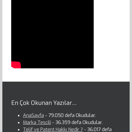
En Çok Okunan Yazılar…
AnaSayfa
- 79.050 defa Okudular.
Marka Tescili
- 36.359 defa Okudular.
Telif ve Patent Hakkı Nedir ?
- 36.017 defa