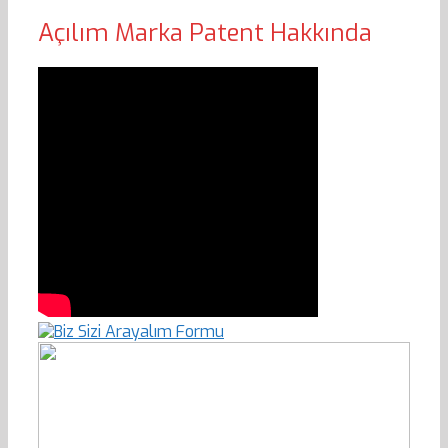
Açılım Marka Patent Hakkında