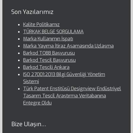
Son Yazılarımız
Kalite Politikamız
TÜRKAK BELGE SORGULAMA
Marka Kullanımın İspatı
Marka Yayıma İtiraz Aşamasında Uzlaşma
Barkod TOBB Başvurusu
Barkod Tescil Başvurusu
Barkod Tescili Ankara
ISO 27001:2013 Bilgi Güvenliği Yönetim
Sistemi
Türk Patent Enstitüsü Designview Endüstriyel
Tasarım Tescil Araştırma Veritabanına
Entegre Oldu
Bize Ulaşın…