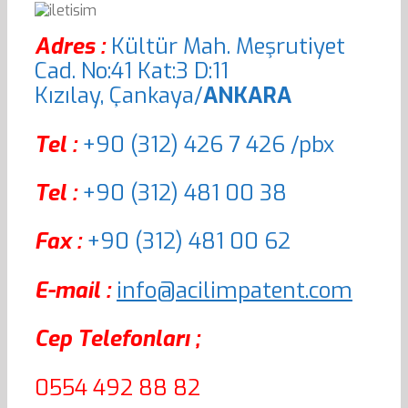
Adres :
Kültür Mah. Meşrutiyet
Cad. No:41 Kat:3 D:11
Kızılay, Çankaya/
ANKARA
Tel :
+90 (312) 426 7 426 /pbx
Tel :
+90 (312) 481 00 38
Fax :
+90 (312) 481 00 62
E-mail :
info@acilimpatent.com
Cep Telefonları ;
0554 492 88 82