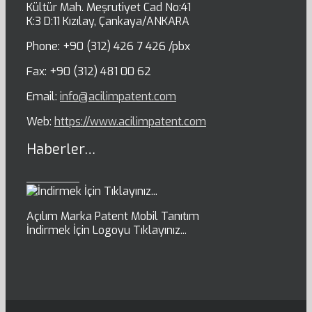
Kültür Mah. Meşrutiyet Cad No:41
K:3 D:11 Kızılay, Çankaya/ANKARA
Phone: +90 (312) 426 7 426 /pbx
Fax: +90 (312) 481 00 62
Email:
info@acilimpatent.com
Web:
https://www.acilimpatent.com
Haberler…
Açılım Marka Patent Mobil Tanıtım
İndirmek İçin Logoyu Tıklayınız...