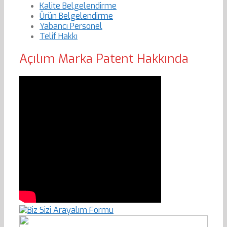
Kalite Belgelendirme
Ürün Belgelendirme
Yabancı Personel
Telif Hakkı
Açılım Marka Patent Hakkında