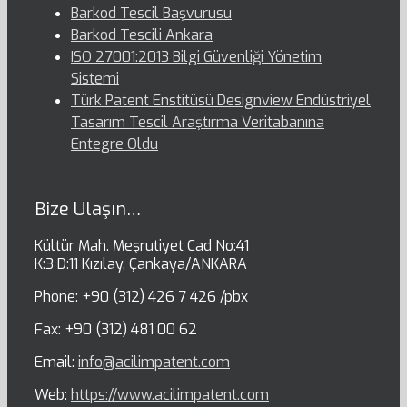
Barkod Tescil Başvurusu
Barkod Tescili Ankara
ISO 27001:2013 Bilgi Güvenliği Yönetim
Sistemi
Türk Patent Enstitüsü Designview Endüstriyel
Tasarım Tescil Araştırma Veritabanına
Entegre Oldu
Bize Ulaşın…
Kültür Mah. Meşrutiyet Cad No:41
K:3 D:11 Kızılay, Çankaya/ANKARA
Phone: +90 (312) 426 7 426 /pbx
Fax: +90 (312) 481 00 62
Email:
info@acilimpatent.com
Web:
https://www.acilimpatent.com