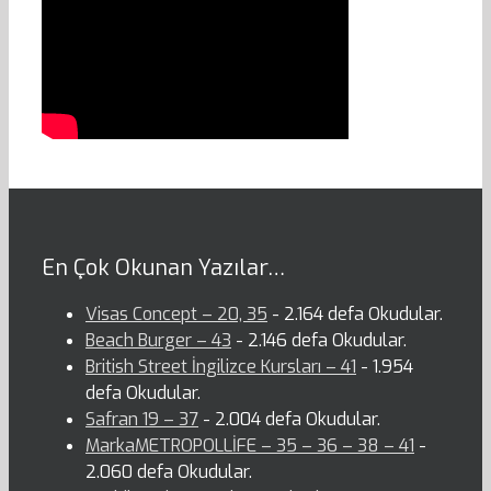
En Çok Okunan Yazılar…
Visas Concept – 20, 35
- 2.164 defa Okudular.
Beach Burger – 43
- 2.146 defa Okudular.
British Street İngilizce Kursları – 41
- 1.954
defa Okudular.
Safran 19 – 37
- 2.004 defa Okudular.
MarkaMETROPOLLİFE – 35 – 36 – 38 – 41
-
2.060 defa Okudular.