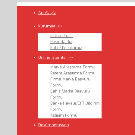
AnaSayfa
Kurumsal >>
Firma Profili
Basında Biz
Kalite Politikamız
Online İşlemler >>
Marka Araştırma Formu
Patent Araştırma Formu
Firma Marka Başvuru
Formu
Şahıs Marka Başvuru
Formu
Banka Havale/EFT Bildirim
Formu
İletişim Formu
Dokümantasyon