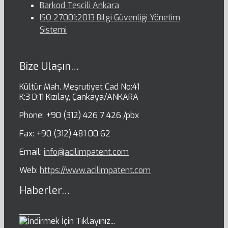
Barkod Tescili Ankara
ISO 27001:2013 Bilgi Güvenliği Yönetim
Sistemi
Bize Ulaşın…
Kültür Mah. Meşrutiyet Cad No:41
K:3 D:11 Kızılay, Çankaya/ANKARA
Phone: +90 (312) 426 7 426 /pbx
Fax: +90 (312) 481 00 62
Email:
info@acilimpatent.com
Web:
https://www.acilimpatent.com
Haberler…