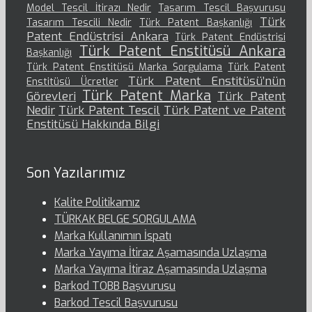
Model Tescil İtirazı Nedir
Tasarım Tescil Başvurusu
Türk
Tasarım Tescili Nedir
Türk Patent Başkanlığı
Patent Endüstrisi Ankara
Türk Patent Endüstrisi
Türk Patent Enstitüsü Ankara
Başkanlığı
Türk Patent Enstitüsü Marka Sorgulama
Türk Patent
Türk Patent Enstitüsü’nün
Enstitüsü Ücretler
Türk Patent Marka
Görevleri
Türk Patent
Nedir
Türk Patent Tescil
Türk Patent ve Patent
Enstitüsü Hakkında Bilgi
Son Yazılarımız
Kalite Politikamız
TÜRKAK BELGE SORGULAMA
Marka Kullanımın İspatı
Marka Yayıma İtiraz Aşamasında Uzlaşma
Marka Yayıma İtiraz Aşamasında Uzlaşma
Barkod TOBB Başvurusu
Barkod Tescil Başvurusu