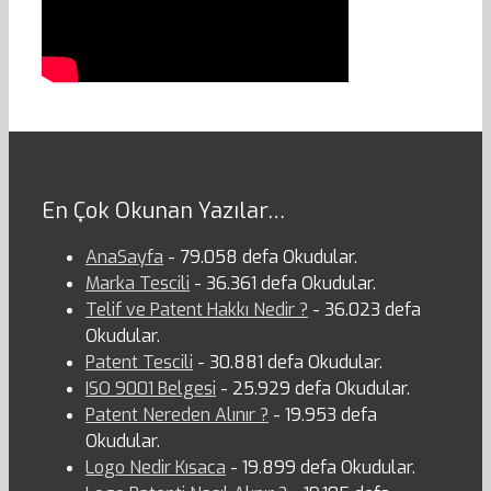
En Çok Okunan Yazılar…
AnaSayfa
- 79.058 defa Okudular.
Marka Tescili
- 36.361 defa Okudular.
Telif ve Patent Hakkı Nedir ?
- 36.023 defa
Okudular.
Patent Tescili
- 30.881 defa Okudular.
ISO 9001 Belgesi
- 25.929 defa Okudular.
Patent Nereden Alınır ?
- 19.953 defa
Okudular.
Logo Nedir Kısaca
- 19.899 defa Okudular.