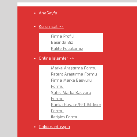
AnaSayfa
Kurumsal >>
Firma Profili
Basında Biz
Kalite Politikamız
Online İşlemler >>
Marka Araştırma Formu
Patent Araştırma Formu
Firma Marka Başvuru
Formu
Şahıs Marka Başvuru
Formu
Banka Havale/EFT Bildirim
Formu
İletişim Formu
Dokümantasyon