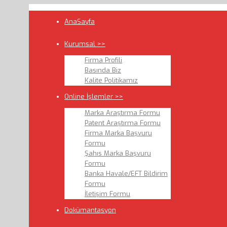
AnaSayfa
Kurumsal >>
Firma Profili
Basında Biz
Kalite Politikamız
Online İşlemler >>
Marka Araştırma Formu
Patent Araştırma Formu
Firma Marka Başvuru
Formu
Şahıs Marka Başvuru
Formu
Banka Havale/EFT Bildirim
Formu
İletişim Formu
Dokümantasyon