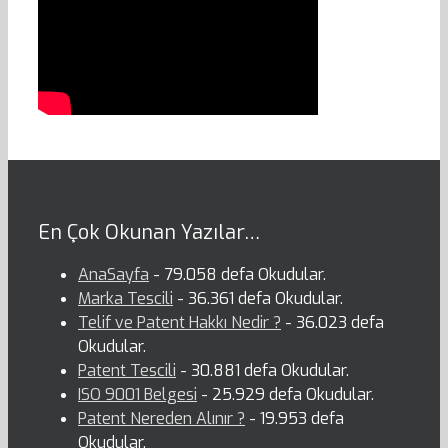
En Çok Okunan Yazılar…
AnaSayfa
- 79.058 defa Okudular.
Marka Tescili
- 36.361 defa Okudular.
Telif ve Patent Hakkı Nedir ?
- 36.023 defa
Okudular.
Patent Tescili
- 30.881 defa Okudular.
ISO 9001 Belgesi
- 25.929 defa Okudular.
Patent Nereden Alınır ?
- 19.953 defa
Okudular.