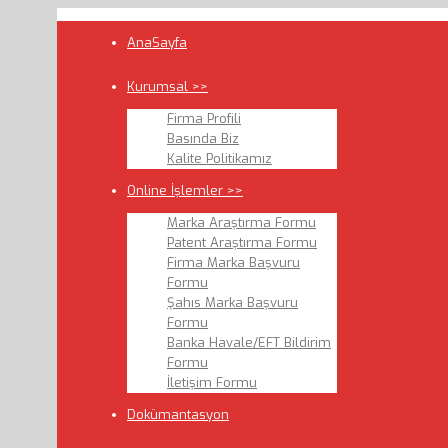
AnaSayfa
Kurumsal >>
Firma Profili
Basında Biz
Kalite Politikamız
Online İşlemler >>
Marka Araştırma Formu
Patent Araştırma Formu
Firma Marka Başvuru
Formu
Şahıs Marka Başvuru
Formu
Banka Havale/EFT Bildirim
Formu
İletişim Formu
Dokümantasyon