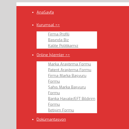
AnaSayfa
Kurumsal >>
Firma Profili
Basında Biz
Kalite Politikamız
Online İşlemler >>
Marka Araştırma Formu
Patent Araştırma Formu
Firma Marka Başvuru
Formu
Şahıs Marka Başvuru
Formu
Banka Havale/EFT Bildirim
Formu
İletişim Formu
Dokümantasyon