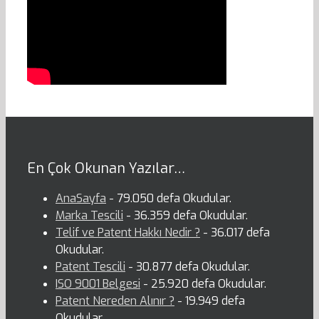
En Çok Okunan Yazılar…
AnaSayfa
- 79.050 defa Okudular.
Marka Tescili
- 36.359 defa Okudular.
Telif ve Patent Hakkı Nedir ?
- 36.017 defa
Okudular.
Patent Tescili
- 30.877 defa Okudular.
ISO 9001 Belgesi
- 25.920 defa Okudular.
Patent Nereden Alınır ?
- 19.949 defa
Okudular.