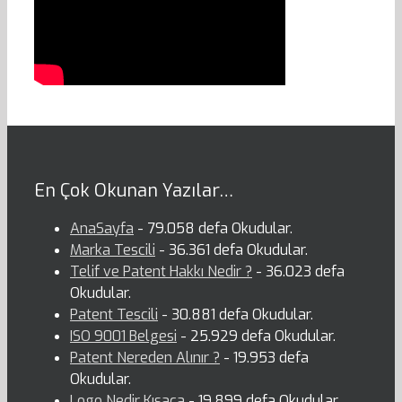
En Çok Okunan Yazılar…
AnaSayfa
- 79.058 defa Okudular.
Marka Tescili
- 36.361 defa Okudular.
Telif ve Patent Hakkı Nedir ?
- 36.023 defa
Okudular.
Patent Tescili
- 30.881 defa Okudular.
ISO 9001 Belgesi
- 25.929 defa Okudular.
Patent Nereden Alınır ?
- 19.953 defa
Okudular.
Logo Nedir Kısaca
- 19.899 defa Okudular.