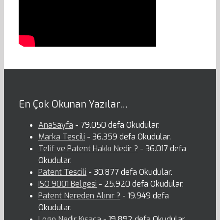
En Çok Okunan Yazılar…
AnaSayfa
- 79.050 defa Okudular.
Marka Tescili
- 36.359 defa Okudular.
Telif ve Patent Hakkı Nedir ?
- 36.017 defa
Okudular.
Patent Tescili
- 30.877 defa Okudular.
ISO 9001 Belgesi
- 25.920 defa Okudular.
Patent Nereden Alınır ?
- 19.949 defa
Okudular.
Logo Nedir Kısaca
- 19.892 defa Okudular.