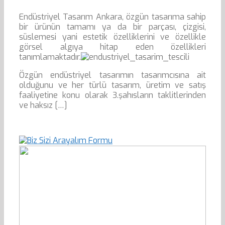
Endüstriyel Tasarım Ankara, özgün tasarıma sahip
bir ürünün tamamı ya da bir parçası, çizgisi,
süslemesi yani estetik özelliklerini ve özellikle
görsel algıya hitap eden özellikleri
tanımlamaktadır.
Özgün endüstriyel tasarımın tasarımcısına ait
olduğunu ve her türlü tasarım, üretim ve satış
faaliyetine konu olarak 3.şahısların taklitlerinden
ve haksız […]