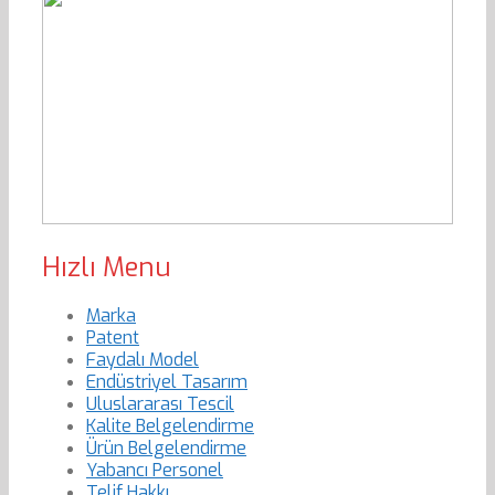
Hızlı Menu
Marka
Patent
Faydalı Model
Endüstriyel Tasarım
Uluslararası Tescil
Kalite Belgelendirme
Ürün Belgelendirme
Yabancı Personel
Telif Hakkı