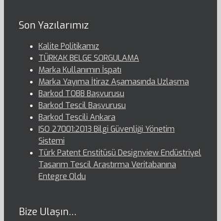
Son Yazılarımız
Kalite Politikamız
TÜRKAK BELGE SORGULAMA
Marka Kullanımın İspatı
Marka Yayıma İtiraz Aşamasında Uzlaşma
Barkod TOBB Başvurusu
Barkod Tescil Başvurusu
Barkod Tescili Ankara
ISO 27001:2013 Bilgi Güvenliği Yönetim
Sistemi
Türk Patent Enstitüsü Designview Endüstriyel
Tasarım Tescil Araştırma Veritabanına
Entegre Oldu
Bize Ulaşın…