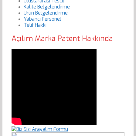
Uluslararası Tescil
Kalite Belgelendirme
Ürün Belgelendirme
Yabancı Personel
Telif Hakkı
Açılım Marka Patent Hakkında