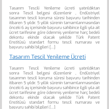
Tasarım Tescili Yenileme ücreti yatırıldıktan
sonra Tescil belgesi düzenlenir , Endüstriyel
tasarımın tescil koruma süresi başvuru tarihinden
itibaren 5 yıldır. 5 yıllık sürenin tamamlanmasından
önceki 6 ay içerisinde başvuru sahibince ilgili yıla ait
ücret tarifesine göre ödenmiş yenileme harç bedeli
dekontu ekinde olacak şekilde Türk Patent
Enstitüsü standart formu tescil numarası ve
başvuru sahibi bilgileri […]
Tasarım Tescil Yenileme Ücreti
Tasarım Tescil Yenileme ücreti yatırıldıktan
sonra Tescil belgesi düzenlenir , Endüstriyel
tasarımın tescil koruma süresi başvuru tarihinden
itibaren 5 yıldır. 5 yıllık sürenin tamamlanmasından
önceki 6 ay içerisinde başvuru sahibince ilgili yıla ait
ücret tarifesine göre ödenmiş yenileme harç bedeli
dekontu ekinde olacak şekilde Türk Patent
Enstitüsü standart formu tescil numarası ve
başvuru sahibi bilgileri […]