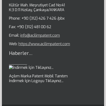
Kültür Mah. Meşrutiyet Cad No:41
K:3 D:11 Kızılay, Çankaya/ANKARA
Phone: +90 (312) 426 7 426 /pbx
Fax: +90 (312) 481 00 62
Email:
info@acilimpatent.com
Web:
https://www.acilimpatent.com
Haberler…
Açılım Marka Patent Mobil Tanıtım
İndirmek İçin Logoyu Tıklayınız...