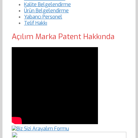
Kalite Belgelendirme
Ürün Belgelendirme
Yabancı Personel
Telif Hakkı
Açılım Marka Patent Hakkında