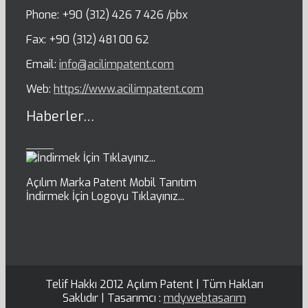
Phone: +90 (312) 426 7 426 /pbx
Fax: +90 (312) 481 00 62
Email:
info@acilimpatent.com
Web:
https://www.acilimpatent.com
Haberler…
Açılım Marka Patent Mobil Tanıtım
İndirmek İçin Logoyu Tıklayınız...
Telif Hakkı 2012 Açılım Patent | Tüm Hakları
Saklıdır | Tasarımcı :
mdywebtasarım