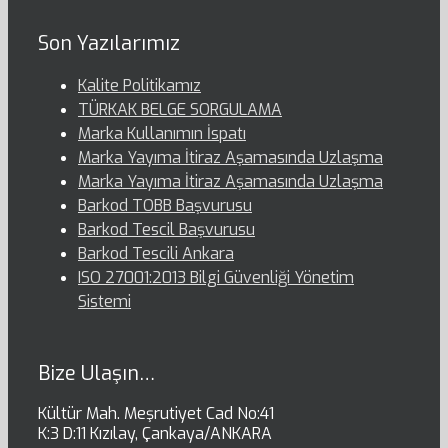
Son Yazılarımız
Kalite Politikamız
TÜRKAK BELGE SORGULAMA
Marka Kullanımın İspatı
Marka Yayıma İtiraz Aşamasında Uzlaşma
Marka Yayıma İtiraz Aşamasında Uzlaşma
Barkod TOBB Başvurusu
Barkod Tescil Başvurusu
Barkod Tescili Ankara
ISO 27001:2013 Bilgi Güvenliği Yönetim
Sistemi
Bize Ulaşın…
Kültür Mah. Meşrutiyet Cad No:41
K:3 D:11 Kızılay, Çankaya/ANKARA