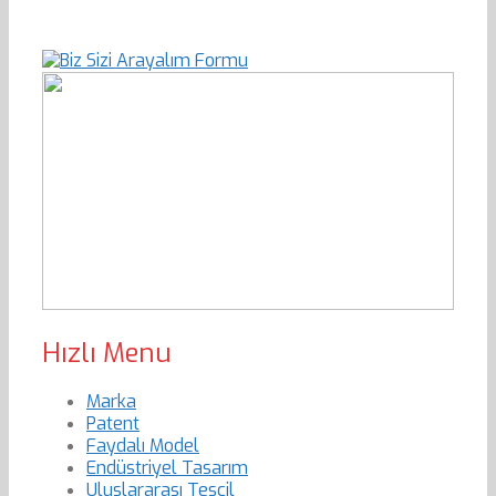
Hızlı Menu
Marka
Patent
Faydalı Model
Endüstriyel Tasarım
Uluslararası Tescil