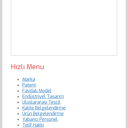
Hızlı Menu
Marka
Patent
Faydalı Model
Endüstriyel Tasarım
Uluslararası Tescil
Kalite Belgelendirme
Ürün Belgelendirme
Yabancı Personel
Telif Hakkı