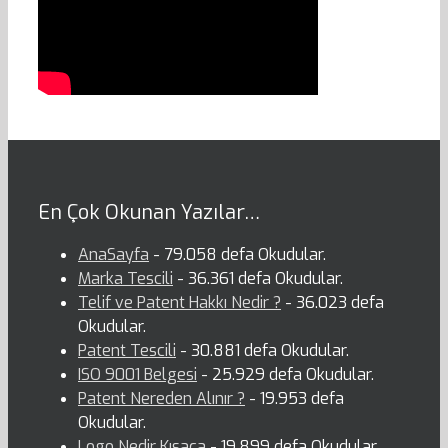
En Çok Okunan Yazılar…
AnaSayfa
- 79.058 defa Okudular.
Marka Tescili
- 36.361 defa Okudular.
Telif ve Patent Hakkı Nedir ?
- 36.023 defa
Okudular.
Patent Tescili
- 30.881 defa Okudular.
ISO 9001 Belgesi
- 25.929 defa Okudular.
Patent Nereden Alınır ?
- 19.953 defa
Okudular.
Logo Nedir Kısaca
- 19.899 defa Okudular.