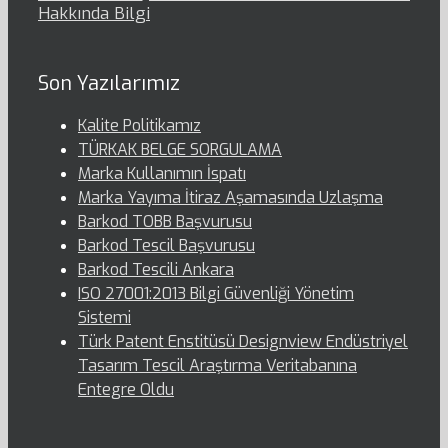
Hakkında Bilgi
Son Yazılarımız
Kalite Politikamız
TÜRKAK BELGE SORGULAMA
Marka Kullanımın İspatı
Marka Yayıma İtiraz Aşamasında Uzlaşma
Barkod TOBB Başvurusu
Barkod Tescil Başvurusu
Barkod Tescili Ankara
ISO 27001:2013 Bilgi Güvenliği Yönetim
Sistemi
Türk Patent Enstitüsü Designview Endüstriyel
Tasarım Tescil Araştırma Veritabanına
Entegre Oldu