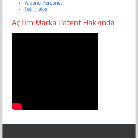
Yabancı Personel
Telif Hakkı
Açılım Marka Patent Hakkında