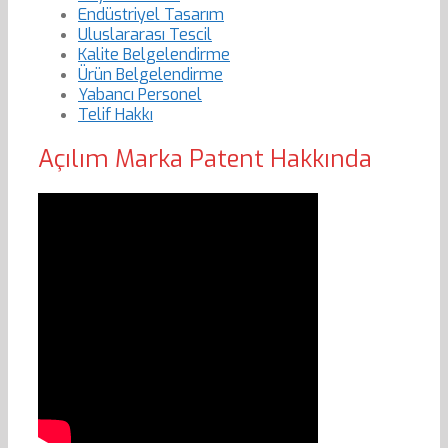
Endüstriyel Tasarım
Uluslararası Tescil
Kalite Belgelendirme
Ürün Belgelendirme
Yabancı Personel
Telif Hakkı
Açılım Marka Patent Hakkında