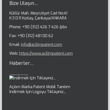
Bize Ulaşın…
Kültür Mah. Meşrutiyet Cad No:41
K:3 D:11 Kızılay, Çankaya/ANKARA
Phone: +90 (312) 426 7 426 /pbx
Fax: +90 (312) 481 00 62
Email:
info@acilimpatent.com
Web:
https://www.acilimpatent.com
Haberler…
Açılım Marka Patent Mobil Tanıtım
İndirmek İçin Logoyu Tıklayınız...