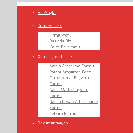
AnaSayfa
Kurumsal >>
Firma Profili
Basında Biz
Kalite Politikamız
Online İşlemler >>
Marka Araştırma Formu
Patent Araştırma Formu
Firma Marka Başvuru
Formu
Şahıs Marka Başvuru
Formu
Banka Havale/EFT Bildirim
Formu
İletişim Formu
Dokümantasyon