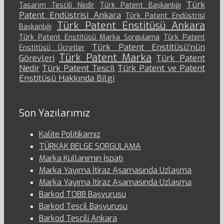
Türk
Tasarım Tescili Nedir
Türk Patent Başkanlığı
Patent Endüstrisi Ankara
Türk Patent Endüstrisi
Türk Patent Enstitüsü Ankara
Başkanlığı
Türk Patent Enstitüsü Marka Sorgulama
Türk Patent
Türk Patent Enstitüsü’nün
Enstitüsü Ücretler
Türk Patent Marka
Görevleri
Türk Patent
Nedir
Türk Patent Tescil
Türk Patent ve Patent
Enstitüsü Hakkında Bilgi
Son Yazılarımız
Kalite Politikamız
TÜRKAK BELGE SORGULAMA
Marka Kullanımın İspatı
Marka Yayıma İtiraz Aşamasında Uzlaşma
Marka Yayıma İtiraz Aşamasında Uzlaşma
Barkod TOBB Başvurusu
Barkod Tescil Başvurusu
Barkod Tescili Ankara