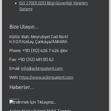
ISO 27001:2013 Bilgi Güvenliği Yönetim
Sistemi
Bize Ulaşın…
Kültür Mah. Meşrutiyet Cad No:41
K:3 D:11 Kızılay, Çankaya/ANKARA
Phone: +90 (312) 426 7 426 /pbx
Fax: +90 (312) 481 00 62
Email:
info@acilimpatent.com
Web:
https://www.acilimpatent.com
Haberler…