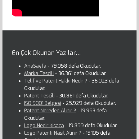
En Çok Okunan Yazılar…
AnaSayfa
- 79.058 defa Okudular.
Marka Tescili
- 36.361 defa Okudular.
Telif ve Patent Hakkı Nedir ?
- 36.023 defa
Okudular.
Patent Tescili
- 30.881 defa Okudular.
ISO 9001 Belgesi
- 25.929 defa Okudular.
Patent Nereden Alınır ?
- 19.953 defa
Okudular.
Logo Nedir Kısaca
- 19.899 defa Okudular.
Logo Patenti Nasıl Alınır ?
- 19.105 defa