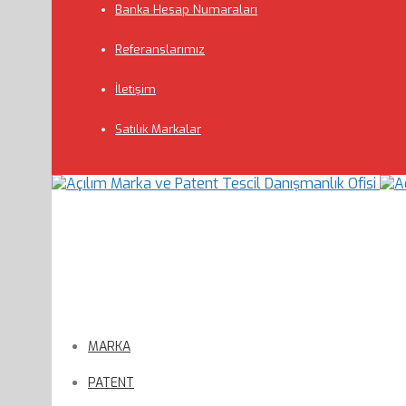
Banka Hesap Numaraları
Referanslarımız
İletişim
Satılık Markalar
MARKA
PATENT