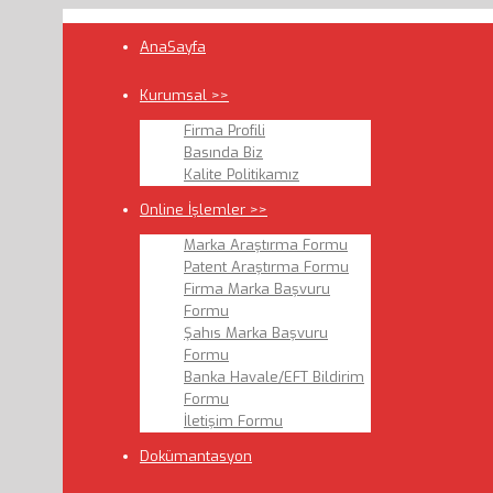
AnaSayfa
Kurumsal >>
Firma Profili
Basında Biz
Kalite Politikamız
Online İşlemler >>
Marka Araştırma Formu
Patent Araştırma Formu
Firma Marka Başvuru
Formu
Şahıs Marka Başvuru
Formu
Banka Havale/EFT Bildirim
Formu
İletişim Formu
Dokümantasyon