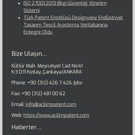
ISO 27001:2013 Bilgi Güvenliği Yönetim
Sistemi
Türk Patent Enstitüsü Designview Endüstriyel
Tasarım Tescil Araştırma Veritabanına
Entegre Oldu
Bize Ulaşın…
Kültür Mah. Meşrutiyet Cad No:41
K:3 D:11 Kızılay, Çankaya/ANKARA
Phone: +90 (312) 426 7 426 /pbx
Fax: +90 (312) 481 00 62
Email:
info@acilimpatent.com
Web:
https://www.acilimpatent.com
Haberler…