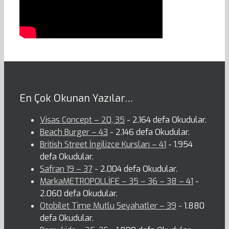
En Çok Okunan Yazılar…
Visas Concept – 20, 35
- 2.164 defa Okudular.
Beach Burger – 43
- 2.146 defa Okudular.
British Street İngilizce Kursları – 41
- 1.954
defa Okudular.
Safran 19 – 37
- 2.004 defa Okudular.
MarkaMETROPOLLİFE – 35 – 36 – 38 – 41
-
2.060 defa Okudular.
Otobilet Time Mutlu Seyahatler – 39
- 1.880
defa Okudular.