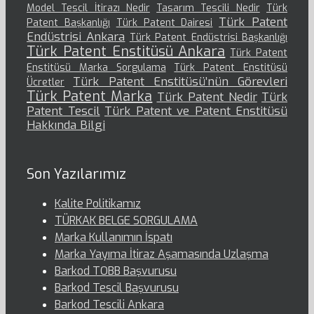
Model Tescil İtirazı Nedir
Tasarım Tescili Nedir
Türk
Türk Patent
Patent Başkanlığı
Türk Patent Dairesi
Endüstrisi Ankara
Türk Patent Endüstrisi Başkanlığı
Türk Patent Enstitüsü Ankara
Türk Patent
Enstitüsü Marka Sorgulama
Türk Patent Enstitüsü
Türk Patent Enstitüsü’nün Görevleri
Ücretler
Türk Patent Marka
Türk Patent Nedir
Türk
Patent Tescil
Türk Patent ve Patent Enstitüsü
Hakkında Bilgi
Son Yazılarımız
Kalite Politikamız
TÜRKAK BELGE SORGULAMA
Marka Kullanımın İspatı
Marka Yayıma İtiraz Aşamasında Uzlaşma
Barkod TOBB Başvurusu
Barkod Tescil Başvurusu
Barkod Tescili Ankara