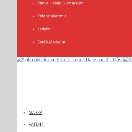
Banka Hesap Numaraları
Referanslarımız
İletişim
Satılık Markalar
MARKA
PATENT