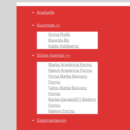
AnaSayfa
Kurumsal >>
Firma Profili
Basında Biz
Kalite Politikamız
Online İşlemler >>
Marka Araştırma Formu
Patent Araştırma Formu
Firma Marka Başvuru
Formu
Şahıs Marka Başvuru
Formu
Banka Havale/EFT Bildirim
Formu
İletişim Formu
Dokümantasyon