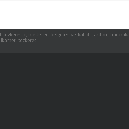
 tezkeresi için istenen belgeler ve kabul şartları, kişinin i