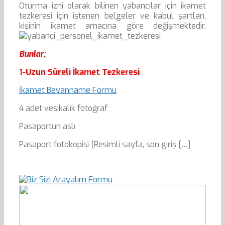
Oturma izni olarak bilinen yabancılar için ikamet
tezkeresi için istenen belgeler ve kabul şartları,
kişinin ikamet amacına göre değişmektedir.
Bunlar;
1-Uzun Süreli İkamet Tezkeresi
İkamet Beyanname Formu
4 adet vesikalık fotoğraf
Pasaportun aslı
Pasaport fotokopisi (Resimli sayfa, son giriş […]