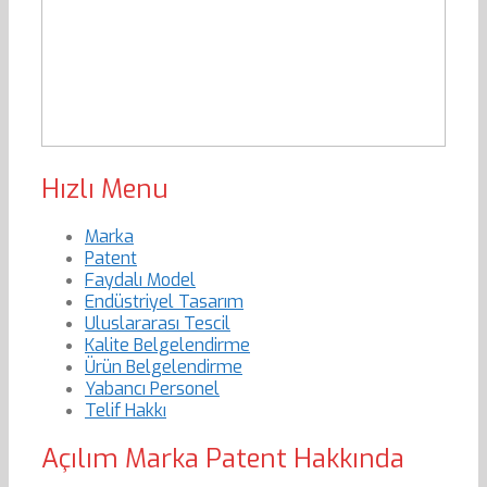
Hızlı Menu
Marka
Patent
Faydalı Model
Endüstriyel Tasarım
Uluslararası Tescil
Kalite Belgelendirme
Ürün Belgelendirme
Yabancı Personel
Telif Hakkı
Açılım Marka Patent Hakkında