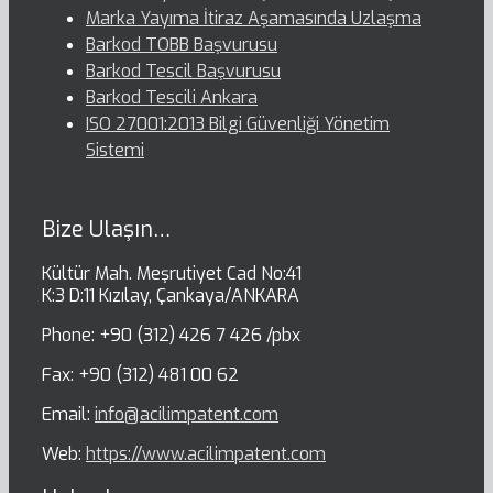
Marka Yayıma İtiraz Aşamasında Uzlaşma
Barkod TOBB Başvurusu
Barkod Tescil Başvurusu
Barkod Tescili Ankara
ISO 27001:2013 Bilgi Güvenliği Yönetim
Sistemi
Bize Ulaşın…
Kültür Mah. Meşrutiyet Cad No:41
K:3 D:11 Kızılay, Çankaya/ANKARA
Phone: +90 (312) 426 7 426 /pbx
Fax: +90 (312) 481 00 62
Email:
info@acilimpatent.com
Web:
https://www.acilimpatent.com