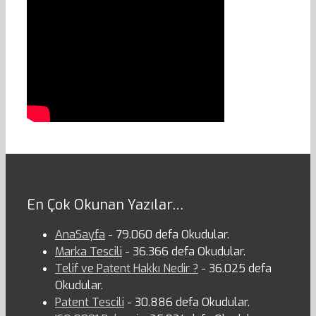
En Çok Okunan Yazılar…
AnaSayfa
- 79.060 defa Okudular.
Marka Tescili
- 36.366 defa Okudular.
Telif ve Patent Hakkı Nedir ?
- 36.025 defa
Okudular.
Patent Tescili
- 30.886 defa Okudular.