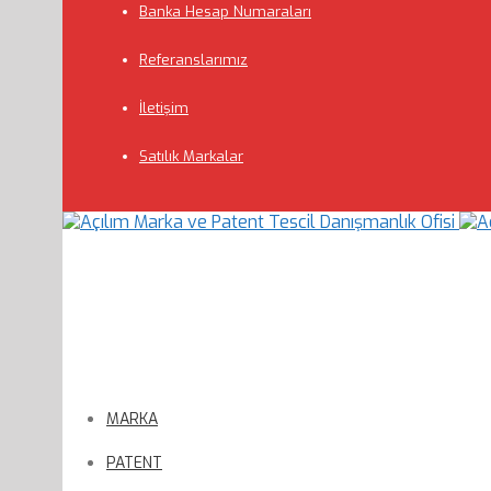
Banka Hesap Numaraları
Referanslarımız
İletişim
Satılık Markalar
MARKA
PATENT