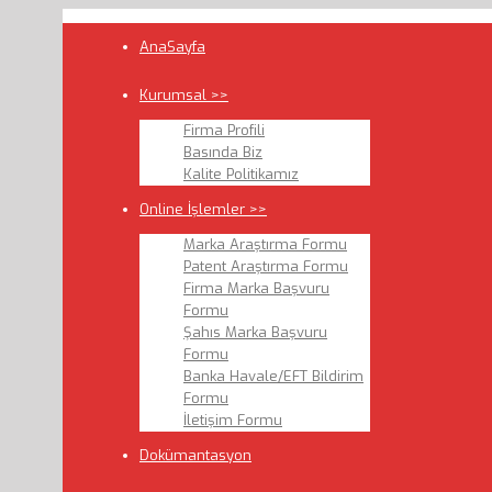
AnaSayfa
Kurumsal >>
Firma Profili
Basında Biz
Kalite Politikamız
Online İşlemler >>
Marka Araştırma Formu
Patent Araştırma Formu
Firma Marka Başvuru
Formu
Şahıs Marka Başvuru
Formu
Banka Havale/EFT Bildirim
Formu
İletişim Formu
Dokümantasyon