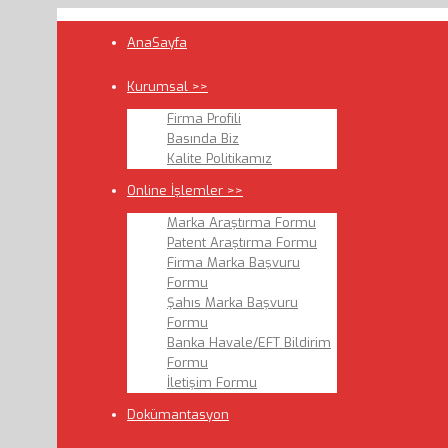
AnaSayfa
Kurumsal >>
Firma Profili
Basında Biz
Kalite Politikamız
Online İşlemler >>
Marka Araştırma Formu
Patent Araştırma Formu
Firma Marka Başvuru
Formu
Şahıs Marka Başvuru
Formu
Banka Havale/EFT Bildirim
Formu
İletişim Formu
Dokümantasyon