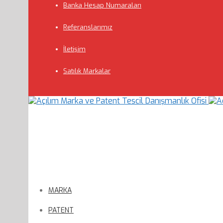
Banka Hesap Numaraları
Referanslarımız
İletişim
Satılık Markalar
MARKA
PATENT