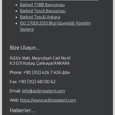
Barkod TOBB Başvurusu
Barkod Tescil Başvurusu
Barkod Tescili Ankara
ISO 27001:2013 Bilgi Güvenliği Yönetim
Sistemi
Bize Ulaşın…
Kültür Mah. Meşrutiyet Cad No:41
K:3 D:11 Kızılay, Çankaya/ANKARA
Phone: +90 (312) 426 7 426 /pbx
Fax: +90 (312) 481 00 62
Email:
info@acilimpatent.com
Web:
https://www.acilimpatent.com
Haberler…