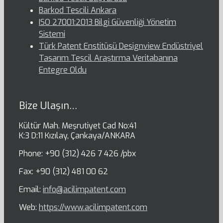
Barkod Tescili Ankara
ISO 27001:2013 Bilgi Güvenliği Yönetim
Sistemi
Türk Patent Enstitüsü Designview Endüstriyel
Tasarım Tescil Araştırma Veritabanına
Entegre Oldu
Bize Ulaşın…
Kültür Mah. Meşrutiyet Cad No:41
K:3 D:11 Kızılay, Çankaya/ANKARA
Phone: +90 (312) 426 7 426 /pbx
Fax: +90 (312) 481 00 62
Email:
info@acilimpatent.com
Web:
https://www.acilimpatent.com