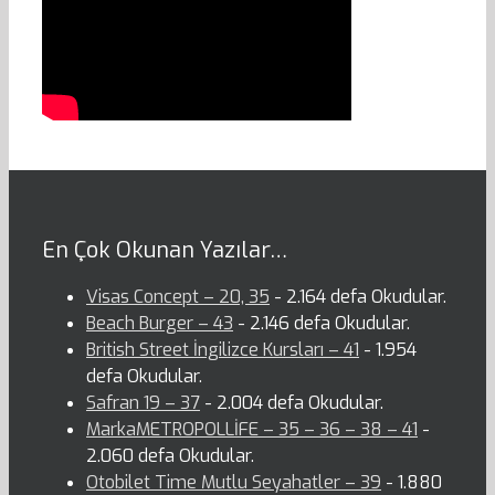
En Çok Okunan Yazılar…
Visas Concept – 20, 35
- 2.164 defa Okudular.
Beach Burger – 43
- 2.146 defa Okudular.
British Street İngilizce Kursları – 41
- 1.954
defa Okudular.
Safran 19 – 37
- 2.004 defa Okudular.
MarkaMETROPOLLİFE – 35 – 36 – 38 – 41
-
2.060 defa Okudular.
Otobilet Time Mutlu Seyahatler – 39
- 1.880