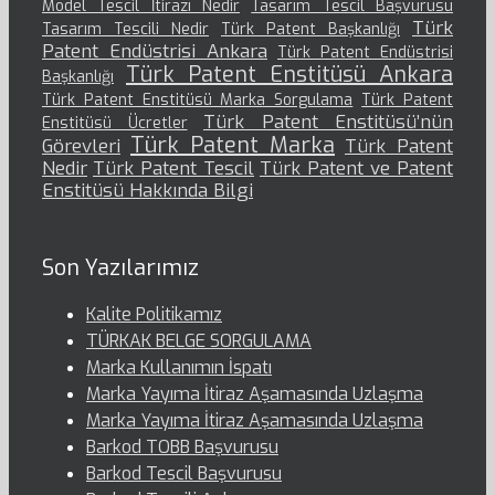
Model Tescil İtirazı Nedir
Tasarım Tescil Başvurusu
Türk
Tasarım Tescili Nedir
Türk Patent Başkanlığı
Patent Endüstrisi Ankara
Türk Patent Endüstrisi
Türk Patent Enstitüsü Ankara
Başkanlığı
Türk Patent Enstitüsü Marka Sorgulama
Türk Patent
Türk Patent Enstitüsü’nün
Enstitüsü Ücretler
Türk Patent Marka
Görevleri
Türk Patent
Nedir
Türk Patent Tescil
Türk Patent ve Patent
Enstitüsü Hakkında Bilgi
Son Yazılarımız
Kalite Politikamız
TÜRKAK BELGE SORGULAMA
Marka Kullanımın İspatı
Marka Yayıma İtiraz Aşamasında Uzlaşma
Marka Yayıma İtiraz Aşamasında Uzlaşma
Barkod TOBB Başvurusu
Barkod Tescil Başvurusu