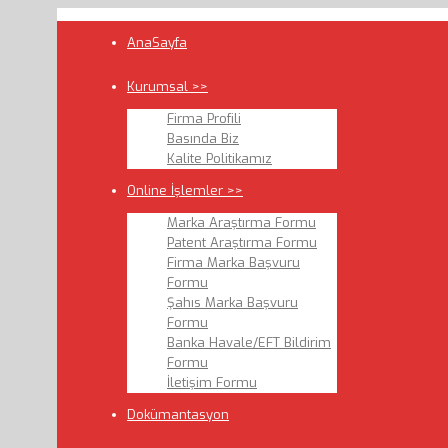
AnaSayfa
Kurumsal >>
Firma Profili
Basında Biz
Kalite Politikamız
Online İşlemler >>
Marka Araştırma Formu
Patent Araştırma Formu
Firma Marka Başvuru
Formu
Şahıs Marka Başvuru
Formu
Banka Havale/EFT Bildirim
Formu
İletişim Formu
Dokümantasyon