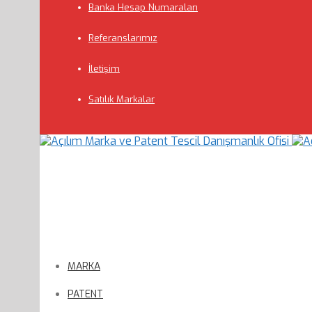
Banka Hesap Numaraları
Referanslarımız
İletişim
Satılık Markalar
MARKA
PATENT