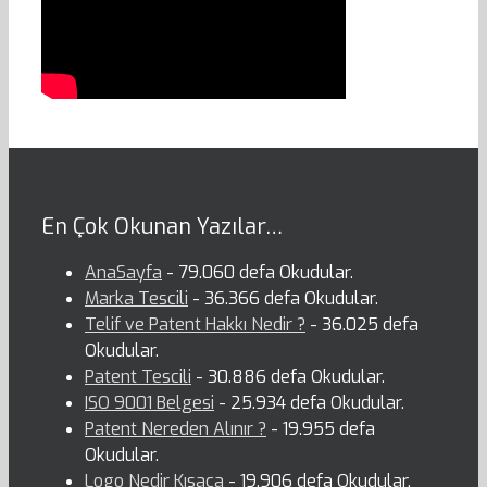
En Çok Okunan Yazılar…
AnaSayfa
- 79.060 defa Okudular.
Marka Tescili
- 36.366 defa Okudular.
Telif ve Patent Hakkı Nedir ?
- 36.025 defa
Okudular.
Patent Tescili
- 30.886 defa Okudular.
ISO 9001 Belgesi
- 25.934 defa Okudular.
Patent Nereden Alınır ?
- 19.955 defa
Okudular.
Logo Nedir Kısaca
- 19.906 defa Okudular.