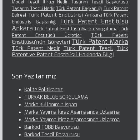
Model Tescil İtirazı Nedir
Tasarım Tescil Başvurusu
Tasarım Tescili Nedir
Türk Patent Başkanlığı
Türk Patent
Türk Patent Endüstrisi Ankara
Dairesi
Türk Patent
Türk Patent Enstitüsü
Endüstrisi Başkanlığı
Ankara
Türk Patent Enstitüsü Marka Sorgulama
Türk
Türk Patent
Patent Enstitüsü Ücretler
Türk Patent Marka
Enstitüsü’nün Görevleri
Türk Patent Nedir
Türk Patent Tescil
Türk
Patent ve Patent Enstitüsü Hakkında Bilgi
Son Yazılarımız
Kalite Politikamız
TÜRKAK BELGE SORGULAMA
Marka Kullanımın İspatı
Marka Yayıma İtiraz Aşamasında Uzlaşma
Marka Yayıma İtiraz Aşamasında Uzlaşma
Barkod TOBB Başvurusu
Barkod Tescil Başvurusu