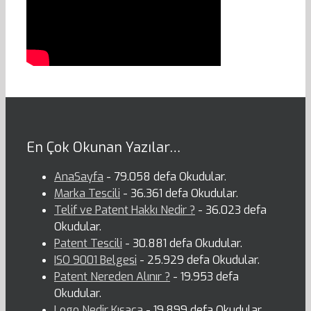
En Çok Okunan Yazılar…
AnaSayfa
- 79.058 defa Okudular.
Marka Tescili
- 36.361 defa Okudular.
Telif ve Patent Hakkı Nedir ?
- 36.023 defa
Okudular.
Patent Tescili
- 30.881 defa Okudular.
ISO 9001 Belgesi
- 25.929 defa Okudular.
Patent Nereden Alınır ?
- 19.953 defa
Okudular.
Logo Nedir Kısaca
- 19.899 defa Okudular.