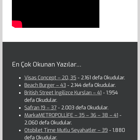
En Çok Okunan Yazılar…
Visas Concept – 20, 35
- 2.161 defa Okudular.
Beach Burger – 43
- 2.144 defa Okudular.
British Street İngilizce Kursları – 41
- 1.954
defa Okudular.
Safran 19 – 37
- 2.003 defa Okudular.
MarkaMETROPOLLİFE – 35 – 36 – 38 – 41
-
2.060 defa Okudular.
Otobilet Time Mutlu Seyahatler – 39
- 1.880
defa Okudular.