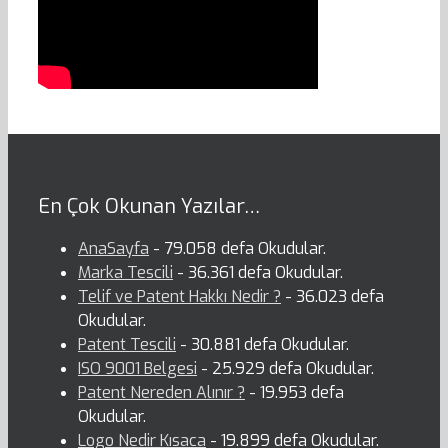
En Çok Okunan Yazılar…
AnaSayfa
- 79.058 defa Okudular.
Marka Tescili
- 36.361 defa Okudular.
Telif ve Patent Hakkı Nedir ?
- 36.023 defa
Okudular.
Patent Tescili
- 30.881 defa Okudular.
ISO 9001 Belgesi
- 25.929 defa Okudular.
Patent Nereden Alınır ?
- 19.953 defa
Okudular.
Logo Nedir Kısaca
- 19.899 defa Okudular.