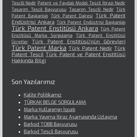
Tescili Nedir
Patent ve Faydalı Model Tescil İtirazı Nedir
Tasarım Tescil Başvurusu
Tasarım Tescili Nedir
Türk
Türk Patent
Patent Başkanlığı
Türk Patent Dairesi
Endüstrisi Ankara
Türk Patent Endüstrisi Başkanlığı
Türk Patent Enstitüsü Ankara
Türk Patent
Enstitüsü Marka Sorgulama
Türk Patent Enstitüsü
Türk Patent Enstitüsü’nün Görevleri
Ücretler
Türk Patent Marka
Türk Patent Nedir
Türk
Patent Tescil
Türk Patent ve Patent Enstitüsü
Hakkında Bilgi
Son Yazılarımız
Kalite Politikamız
TÜRKAK BELGE SORGULAMA
Marka Kullanımın İspatı
Marka Yayıma İtiraz Aşamasında Uzlaşma
Barkod TOBB Başvurusu
Barkod Tescil Başvurusu