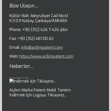
Bize Ulaşın…
Kültür Mah. Meşrutiyet Cad No:41
K:3 D:11 Kızılay, Çankaya/ANKARA
Phone: +90 (312) 426 7 426 /pbx
Fax: +90 (312) 481 00 62
Email:
info@acilimpatent.com
Web:
https://www.acilimpatent.com
Haberler…
Açılım Marka Patent Mobil Tanıtım
İndirmek İçin Logoyu Tıklayınız...