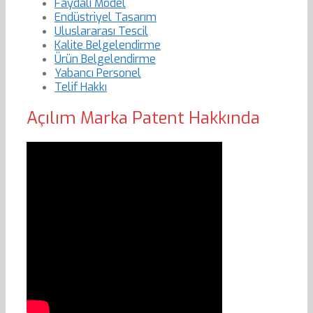
Faydalı Model
Endüstriyel Tasarım
Uluslararası Tescil
Kalite Belgelendirme
Ürün Belgelendirme
Yabancı Personel
Telif Hakkı
Açılım Marka Patent Hakkında