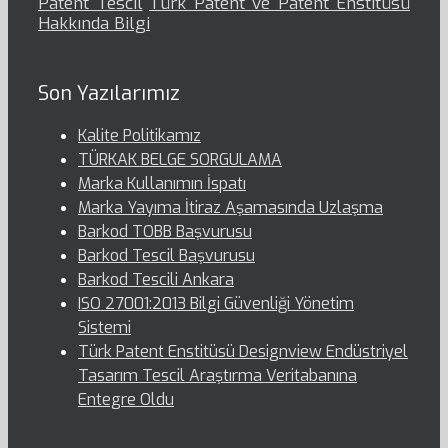
Patent Tescil
Türk Patent ve Patent Enstitüsü
Hakkında Bilgi
Son Yazılarımız
Kalite Politikamız
TÜRKAK BELGE SORGULAMA
Marka Kullanımın İspatı
Marka Yayıma İtiraz Aşamasında Uzlaşma
Barkod TOBB Başvurusu
Barkod Tescil Başvurusu
Barkod Tescili Ankara
ISO 27001:2013 Bilgi Güvenliği Yönetim
Sistemi
Türk Patent Enstitüsü Designview Endüstriyel
Tasarım Tescil Araştırma Veritabanına
Entegre Oldu