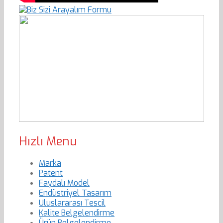
Hızlı Menu
Marka
Patent
Faydalı Model
Endüstriyel Tasarım
Uluslararası Tescil
Kalite Belgelendirme
Ürün Belgelendirme