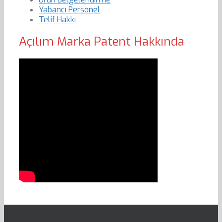
Yabancı Personel
Telif Hakkı
Açılım Marka Patent Hakkında