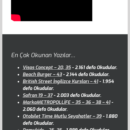
En Çok Okunan Yazılar…
Visas Concept – 20, 35
- 2.161 defa Okudular.
Beach Burger – 43
- 2.144 defa Okudular.
British Street İngilizce Kursları – 41
- 1.954
defa Okudular.
Safran 19 – 37
- 2.003 defa Okudular.
MarkaMETROPOLLİFE – 35 – 36 – 38 – 41
-
2.060 defa Okudular.
Otobilet Time Mutlu Seyahatler – 39
- 1.880
defa Okudular.